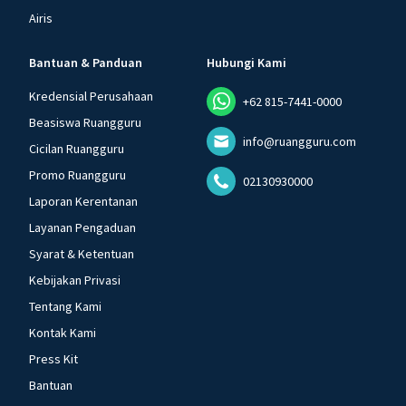
Airis
Bantuan & Panduan
Hubungi Kami
Kredensial Perusahaan
+62 815-7441-0000
Beasiswa Ruangguru
info@ruangguru.com
Cicilan Ruangguru
Promo Ruangguru
02130930000
Laporan Kerentanan
Layanan Pengaduan
Syarat & Ketentuan
Kebijakan Privasi
Tentang Kami
Kontak Kami
Press Kit
Bantuan