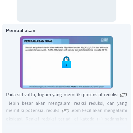
Pembahasan
Pada sel volta, logam yang memiliki potensial reduksi
lebih besar akan mengalami reaksi reduksi, dan yang
memiliki potensial reduksi
lebih kecil akan mengalami
oksidasi. Reaksi reduksi terjadi di katoda (+) sedangkan
reaksi oksidasi terjadi di anoda (-). Nilai
masing-masing