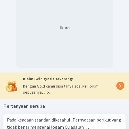
Iklan
Klaim Gold gratis sekarang!
Dengan Gold kamu bisa tanya soal ke Forum
sepuasnya, lho.
Pertanyaan serupa
Pada keadaan standar, diketahui . Pernyataan berikut yang
tidak benar mengenai logam Cu adalah . . .