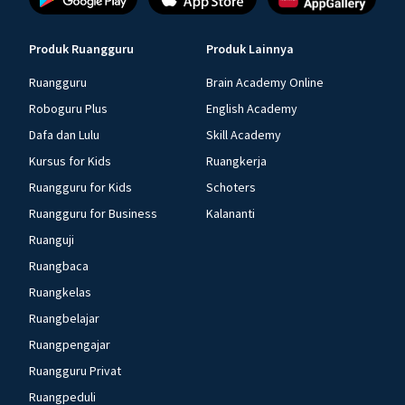
Produk Ruangguru
Produk Lainnya
Ruangguru
Brain Academy Online
Roboguru Plus
English Academy
Dafa dan Lulu
Skill Academy
Kursus for Kids
Ruangkerja
Ruangguru for Kids
Schoters
Ruangguru for Business
Kalananti
Ruanguji
Ruangbaca
Ruangkelas
Ruangbelajar
Ruangpengajar
Ruangguru Privat
Ruangpeduli