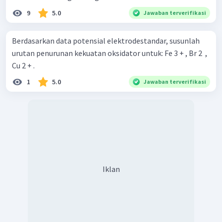
9
5.0
Jawaban terverifikasi
Berdasarkan data potensial elektrodestandar, susunlah
urutan penurunan kekuatan oksidator untuk: Fe 3 + , Br 2 ​ ,
Cu 2 + .
1
5.0
Jawaban terverifikasi
Iklan