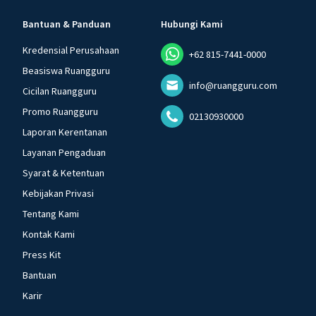
Bantuan & Panduan
Hubungi Kami
Kredensial Perusahaan
+62 815-7441-0000
Beasiswa Ruangguru
info@ruangguru.com
Cicilan Ruangguru
Promo Ruangguru
02130930000
Laporan Kerentanan
Layanan Pengaduan
Syarat & Ketentuan
Kebijakan Privasi
Tentang Kami
Kontak Kami
Press Kit
Bantuan
Karir