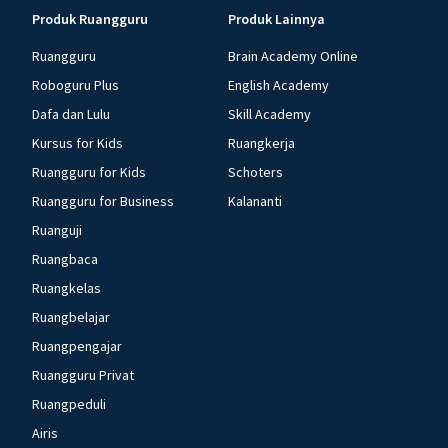
Produk Ruangguru
Produk Lainnya
Ruangguru
Brain Academy Online
Roboguru Plus
English Academy
Dafa dan Lulu
Skill Academy
Kursus for Kids
Ruangkerja
Ruangguru for Kids
Schoters
Ruangguru for Business
Kalananti
Ruanguji
Ruangbaca
Ruangkelas
Ruangbelajar
Ruangpengajar
Ruangguru Privat
Ruangpeduli
Airis