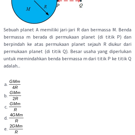
Sebuah planet A memiliki jari-jari R dan bermassa M. Benda
bermassa m berada di permukaan planet (di titik P) dan
berpindah ke atas permukaan planet sejauh R diukur dari
permukaan planet (di titik Q). Besar usaha yang diperlukan
untuk memindahkan benda bermassa m dari titik P ke titik Q
adalah...