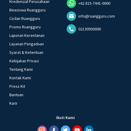
Kredensial Perusahaan
+62 815-7441-0000
Beasiswa Ruangguru
info@ruangguru.com
Cicilan Ruangguru
Promo Ruangguru
02130930000
Laporan Kerentanan
Layanan Pengaduan
Syarat & Ketentuan
Kebijakan Privasi
Tentang Kami
Kontak Kami
Press Kit
Bantuan
Karir
Ikuti Kami