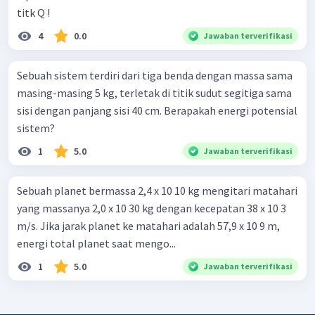
titk Q !
4
0.0
Jawaban terverifikasi
Sebuah sistem terdiri dari tiga benda dengan massa sama
masing-masing 5 kg, terletak di titik sudut segitiga sama
sisi dengan panjang sisi 40 cm. Berapakah energi potensial
sistem?
1
5.0
Jawaban terverifikasi
Sebuah planet bermassa 2,4 x 10 10 kg mengitari matahari
yang massanya 2,0 x 10 30 kg dengan kecepatan 38 x 10 3
m/s. Jika jarak planet ke matahari adalah 57,9 x 10 9 m,
energi total planet saat mengo...
1
5.0
Jawaban terverifikasi