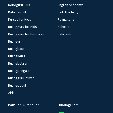
Roboguru Plus
English Academy
Dafa dan Lulu
Skill Academy
Kursus for Kids
Ruangkerja
Ruangguru for Kids
Schoters
Ruangguru for Business
Kalananti
Ruanguji
Ruangbaca
Ruangkelas
Ruangbelajar
Ruangpengajar
Ruangguru Privat
Ruangpeduli
Airis
Bantuan & Panduan
Hubungi Kami