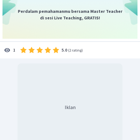
Perdalam pemahamanmu bersama Master Teacher
di sesi Live Teaching, GRATIS!
5.0
1
(
2 rating
)
Iklan