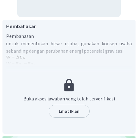
Pembahasan
Pembahasan
untuk menentukan besar usaha, gunakan konsep usaha
sebanding dengan perubahan energi potensial gravitasi
Buka akses jawaban yang telah terverifikasi
Lihat Iklan
tanda negatif (-) berarti membutuhkan energi
Oleh karena itu, jawaban yang benar adalah B