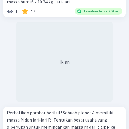
massa bumi 6 x 10 24 kg, jari-jari...
1
4.4
Jawaban terverifikasi
Iklan
Perhatikan gambar berikut! Sebuah planet A memiliki
massa M dan jari-jari R . Tentukan besar usaha yang
diperlukan untuk memindahkan massa m dari titik P ke