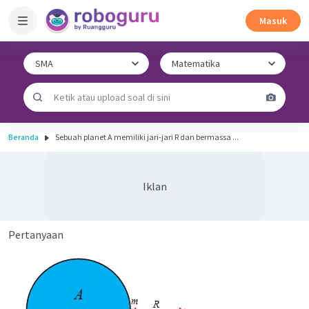
Masuk
Beranda
Sebuah planet A memiliki jari-jari R dan bermassa ...
Iklan
Pertanyaan