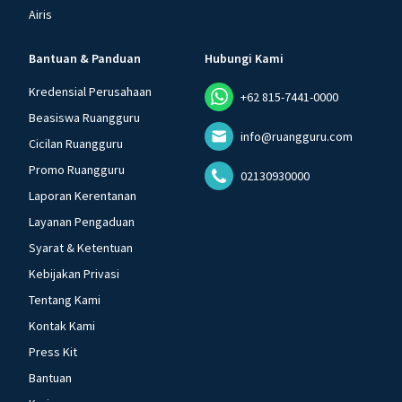
Airis
Bantuan & Panduan
Hubungi Kami
Kredensial Perusahaan
+62 815-7441-0000
Beasiswa Ruangguru
info@ruangguru.com
Cicilan Ruangguru
Promo Ruangguru
02130930000
Laporan Kerentanan
Layanan Pengaduan
Syarat & Ketentuan
Kebijakan Privasi
Tentang Kami
Kontak Kami
Press Kit
Bantuan