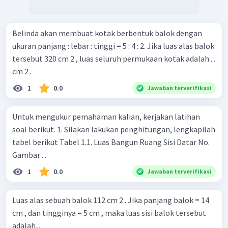
Belinda akan membuat kotak berbentuk balok dengan
ukuran panjang : lebar : tinggi = 5 : 4 : 2. Jika luas alas balok
tersebut 320 cm 2 , luas seluruh permukaan kotak adalah ...
cm 2 .
1
0.0
Jawaban terverifikasi
Untuk mengukur pemahaman kalian, kerjakan latihan
soal berikut. 1. Silakan lakukan penghitungan, lengkapilah
tabel berikut Tabel 1.1. Luas Bangun Ruang Sisi Datar No.
Gambar ...
1
0.0
Jawaban terverifikasi
Luas alas sebuah balok 112 cm 2 . Jika panjang balok = 14
cm , dan tingginya = 5 cm , maka luas sisi balok tersebut
adalah...