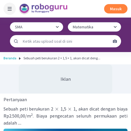
Masuk
Beranda
Sebuah peti berukuran 2 × 1,5 × 1, akan dicat deng...
Iklan
Pertanyaan
×
×
Sebuah peti berukuran 2
1,5
1, akan dicat dengan biaya
2
Rp2.500,00/m
. Biaya pengecatan seluruh permukaan peti
adalah ....