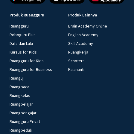
Produk Ruangguru
Produk Lainnya
Ruangguru
Brain Academy Online
Roboguru Plus
English Academy
Dafa dan Lulu
Skill Academy
Kursus for Kids
Ruangkerja
Ruangguru for Kids
Schoters
Ruangguru for Business
Kalananti
Ruanguji
Ruangbaca
Ruangkelas
Ruangbelajar
Ruangpengajar
Ruangguru Privat
Ruangpeduli