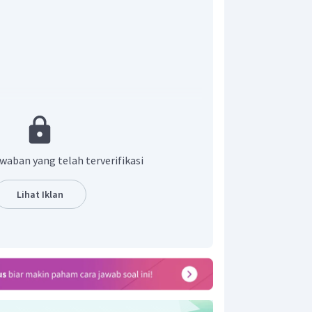
waban yang telah terverifikasi
Lihat Iklan