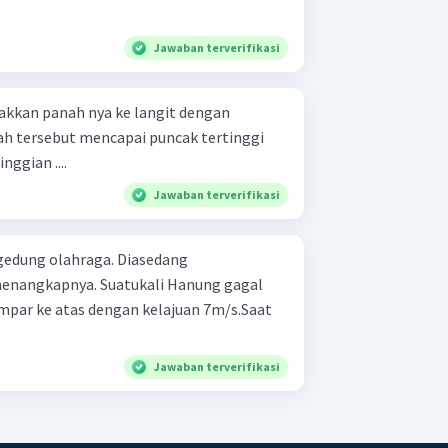
Jawaban terverifikasi
kan panah nya ke langit dengan
ah tersebut mencapai puncak tertinggi
nggian ....
Jawaban terverifikasi
gedung olahraga. Diasedang
nangkap­nya. Suatukali Hanung gagal
par ke atas dengan kelajuan 7m/s.Saat
Jawaban terverifikasi