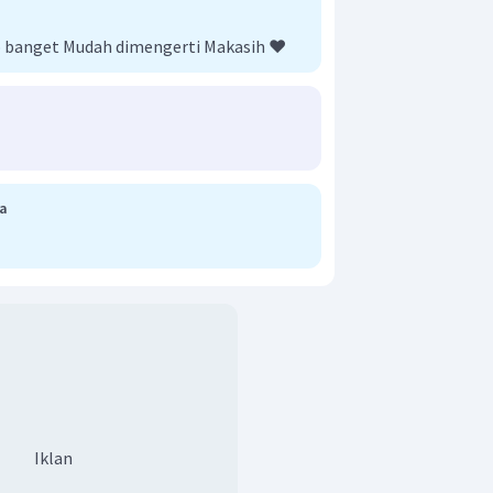
banget Mudah dimengerti Makasih ❤️
ra
Iklan