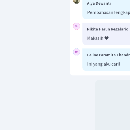
Alya Dewanti
Pembahasan lengkap 
Nikita Harun Regalario
Makasih ❤️
Celine Paramita Chand
Ini yang aku cari!