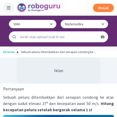
Masuk
Beranda
Sebuah peluru ditembakkan dari senapan condong ke ...
Iklan
Pertanyaan
Sebuah peluru ditembakkan dari senapan condong ke atas
o
dengan sudut elevasi 37
dan kecepatan awal 50 m/s.
Hitung
kecepatan peluru setelah bergerak selama 1 s!