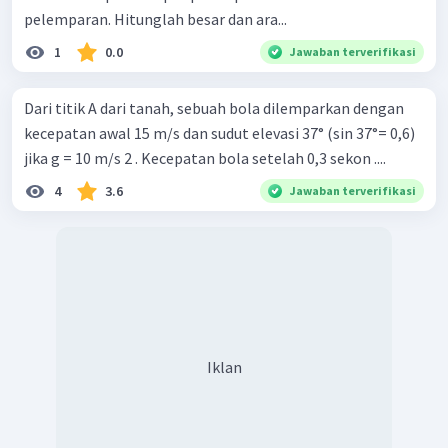
pelemparan. Hitunglah besar dan ara...
1
0.0
Jawaban terverifikasi
Dari titik A dari tanah, sebuah bola dilemparkan dengan
kecepatan awal 15 m/s dan sudut elevasi 37° (sin 37°= 0,6)
jika g = 10 m/s 2 . Kecepatan bola setelah 0,3 sekon ....
4
3.6
Jawaban terverifikasi
Iklan