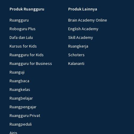
Produk Ruangguru
Produk Lainnya
Ruangguru
Brain Academy Online
Roboguru Plus
English Academy
Dafa dan Lulu
Skill Academy
Kursus for Kids
Ruangkerja
Ruangguru for Kids
Schoters
Ruangguru for Business
Kalananti
Ruanguji
Ruangbaca
Ruangkelas
Ruangbelajar
Ruangpengajar
Ruangguru Privat
Ruangpeduli
Airis