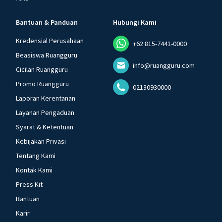
Bantuan & Panduan
Hubungi Kami
Kredensial Perusahaan
+62 815-7441-0000
Beasiswa Ruangguru
info@ruangguru.com
Cicilan Ruangguru
Promo Ruangguru
02130930000
Laporan Kerentanan
Layanan Pengaduan
Syarat & Ketentuan
Kebijakan Privasi
Tentang Kami
Kontak Kami
Press Kit
Bantuan
Karir