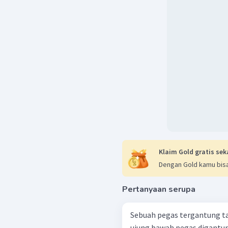
Klaim Gold gratis sek
Dengan Gold kamu bisa
Pertanyaan serupa
Sebuah pegas tergantung t
ujung bawah pegas digantu