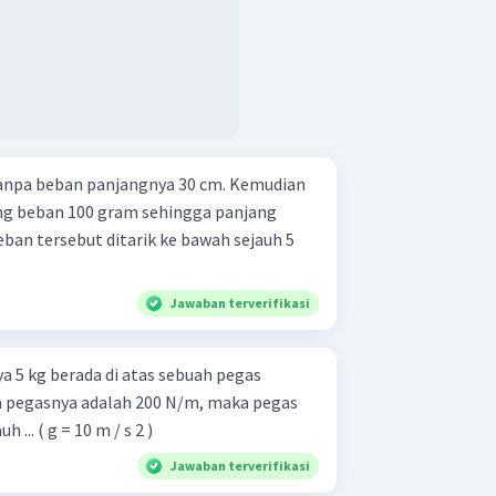
anpa beban panjangnya 30 cm. Kemudian
ng beban 100 gram sehingga panjang
eban tersebut ditarik ke bawah sejauh 5
Jawaban terverifikasi
 5 kg berada di atas sebuah pegas
ta pegasnya adalah 200 N/m, maka pegas
... ( g = 10 m / s 2 )
Jawaban terverifikasi