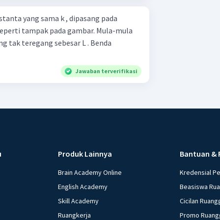
tanta yang sama k , dipasang pada
eperti tampak pada gambar. Mula-mula
g tak teregang sebesar L . Benda
Jawaban terverifikasi
u
Produk Lainnya
Bantuan & 
Brain Academy Online
Kredensial P
English Academy
Beasiswa Ru
Skill Academy
Cicilan Ruang
Ruangkerja
Promo Ruang