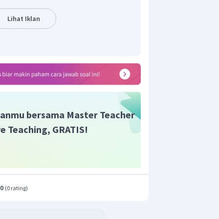
Lihat Iklan
r adalah D.
anmu bersama Master Teacher
ive Teaching, GRATIS!
.0
(
0 rating
)