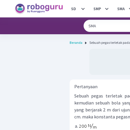
SD
SMP
SMA
Beranda
Sebuah pegas terletak pada
Pertanyaan
Sebuah pegas terletak pad
kemudian sebuah bola yang
yang berjarak 2 m dari uju
cm. maka konstanta pegasnya