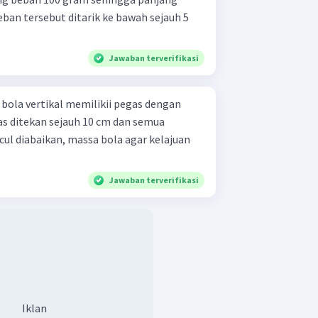
eban tersebut ditarik ke bawah sejauh 5
Jawaban terverifikasi
as ditekan sejauh 10 cm dan semua
l diabaikan, massa bola agar kelajuan
Jawaban terverifikasi
Iklan