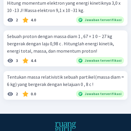
Hitung momentum elektron yang energi kinetiknya 3,0 x
10 -13 J! Massa elektron 9,1 x 10 -31 kg.
2
4.0
Jawaban terverifikasi
Sebuah proton dengan massa diam 1 , 67 × 1 0 − 27 kg
bergerak dengan laju 0,98 c . Hitunglah energi kinetik,
energi total, massa, dan momentum proton!
3
4.4
Jawaban terverifikasi
Tentukan massa relativistik sebuah partikel(massa diam =
6 kg) yang bergerak dengan kelajuan 0 , 8 c !
2
0.0
Jawaban terverifikasi