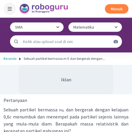
Masuk
Beranda
Sebuah partikel bermassa m 0 ​ dan bergerak dengan...
Iklan
Pertanyaan
Sebuah partikel bermassa
dan bergerak dengan kelajuan
m
0
0,6
c
menumbuk dan menempel pada partikel sejenis lainnya
yang mula-mula diam. Berapakah massa relativistik dan
kecepatan partikel gabungan ini?