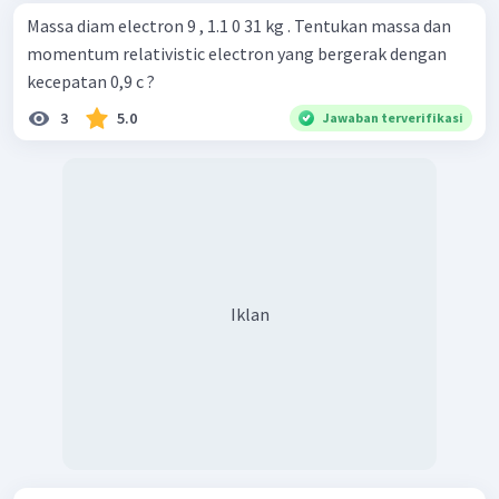
Massa diam electron 9 , 1.1 0 31 kg . Tentukan massa dan
momentum relativistic electron yang bergerak dengan
kecepatan 0,9 c ?
3
5.0
Jawaban terverifikasi
Iklan