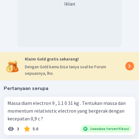
Iklan
Klaim Gold gratis sekarang!
Dengan Gold kamu bisa tanya soal ke Forum
sepuasnya, lho.
Pertanyaan serupa
Massa diam electron 9 , 1.1 0 31 kg . Tentukan massa dan
momentum relativistic electron yang bergerak dengan
kecepatan 0,9 c ?
3
5.0
Jawaban terverifikasi