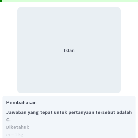
Iklan
Pembahasan
Jawaban yang tepat untuk pertanyaan tersebut adalah
C.
Diketahui:
m
= 1 kg