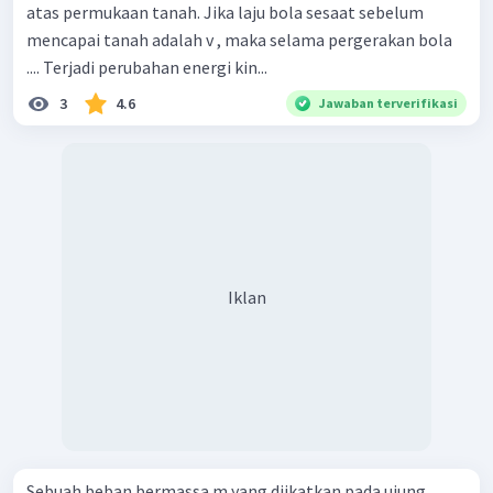
atas permukaan tanah. Jika laju bola sesaat sebelum
mencapai tanah adalah v , maka selama pergerakan bola
.... Terjadi perubahan energi kin...
3
4.6
Jawaban terverifikasi
Iklan
Sebuah beban bermassa m yang diikatkan pada ujung