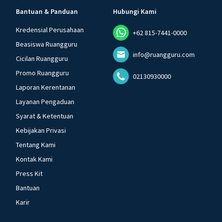
Bantuan & Panduan
Hubungi Kami
Kredensial Perusahaan
+62 815-7441-0000
Beasiswa Ruangguru
info@ruangguru.com
Cicilan Ruangguru
Promo Ruangguru
02130930000
Laporan Kerentanan
Layanan Pengaduan
Syarat & Ketentuan
Kebijakan Privasi
Tentang Kami
Kontak Kami
Press Kit
Bantuan
Karir