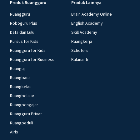
Produk Ruangguru
Produk Lainnya
Ruangguru
Brain Academy Online
Roboguru Plus
English Academy
Dafa dan Lulu
Skill Academy
Kursus for Kids
Ruangkerja
Ruangguru for Kids
Schoters
Ruangguru for Business
Kalananti
Ruanguji
Ruangbaca
Ruangkelas
Ruangbelajar
Ruangpengajar
Ruangguru Privat
Ruangpeduli
Airis