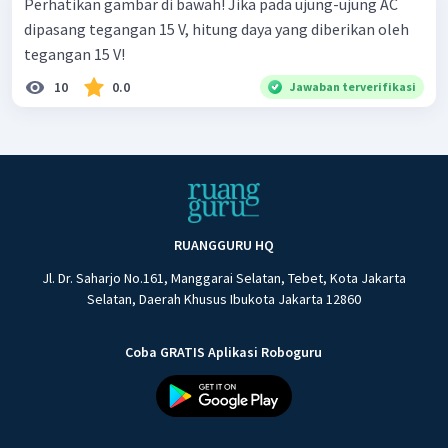
Perhatikan gambar di bawah! Jika pada ujung-ujung AC
dipasang tegangan 15 V, hitung daya yang diberikan oleh
tegangan 15 V!
10
0.0
Jawaban terverifikasi
RUANGGURU HQ
Jl. Dr. Saharjo No.161, Manggarai Selatan, Tebet, Kota Jakarta
Selatan, Daerah Khusus Ibukota Jakarta 12860
Coba GRATIS Aplikasi Roboguru