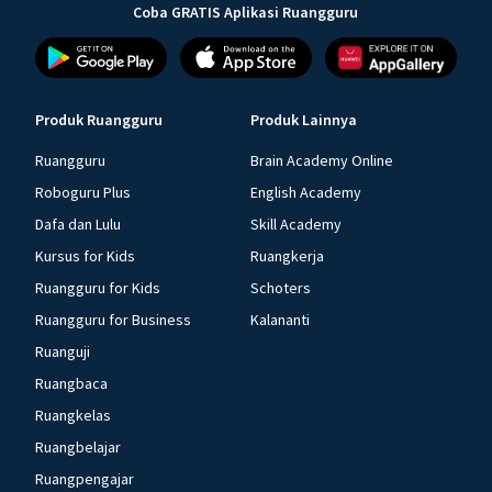
Coba GRATIS Aplikasi Ruangguru
Produk Ruangguru
Produk Lainnya
Ruangguru
Brain Academy Online
Roboguru Plus
English Academy
Dafa dan Lulu
Skill Academy
Kursus for Kids
Ruangkerja
Ruangguru for Kids
Schoters
Ruangguru for Business
Kalananti
Ruanguji
Ruangbaca
Ruangkelas
Ruangbelajar
Ruangpengajar