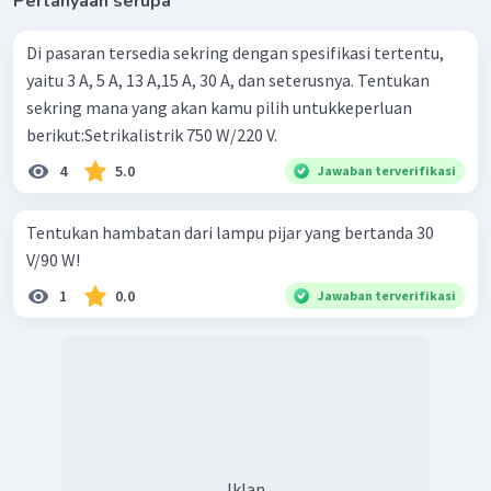
Pertanyaan serupa
Di pasaran tersedia sekring dengan spesifikasi tertentu,
yaitu 3 A, 5 A, 13 A,15 A, 30 A, dan seterusnya. Tentukan
sekring mana yang akan kamu pilih untukkeperluan
berikut:Setrikalistrik 750 W/220 V.
4
5.0
Jawaban terverifikasi
Tentukan hambatan dari lampu pijar yang bertanda 30
V/90 W!
1
0.0
Jawaban terverifikasi
Iklan