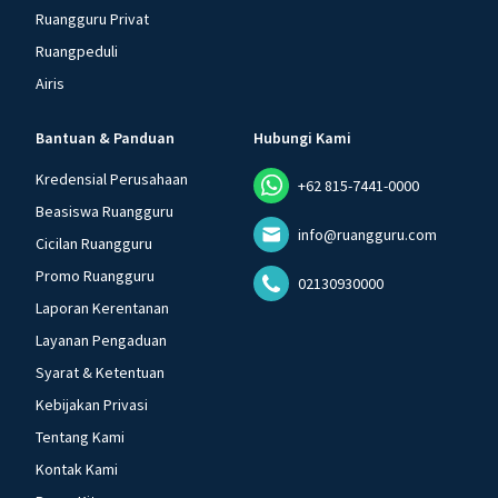
Ruangguru Privat
Ruangpeduli
Airis
Bantuan & Panduan
Hubungi Kami
Kredensial Perusahaan
+62 815-7441-0000
Beasiswa Ruangguru
info@ruangguru.com
Cicilan Ruangguru
Promo Ruangguru
02130930000
Laporan Kerentanan
Layanan Pengaduan
Syarat & Ketentuan
Kebijakan Privasi
Tentang Kami
Kontak Kami