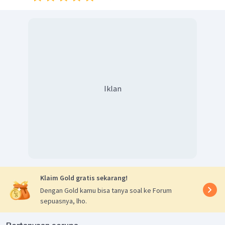
Iklan
Klaim Gold gratis sekarang!
Dengan Gold kamu bisa tanya soal ke Forum
sepuasnya, lho.