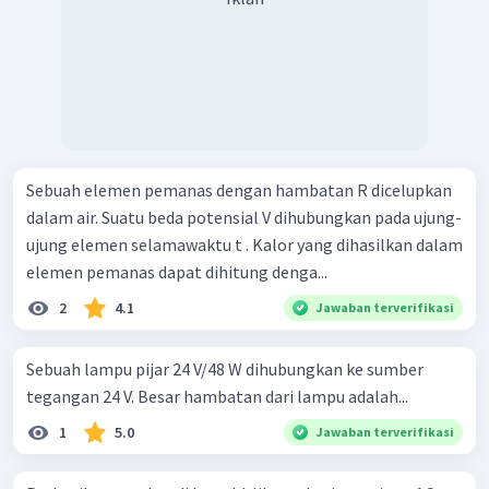
Sebuah elemen pemanas dengan hambatan R dicelupkan
dalam air. Suatu beda potensial V dihubungkan pada ujung-
ujung elemen selamawaktu t . Kalor yang dihasilkan dalam
elemen pemanas dapat dihitung denga...
2
4.1
Jawaban terverifikasi
Sebuah lampu pijar 24 V/48 W dihubungkan ke sumber
tegangan 24 V. Besar hambatan dari lampu adalah...
1
5.0
Jawaban terverifikasi