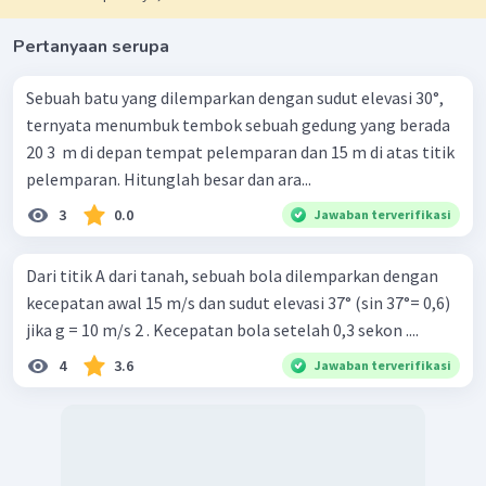
Pertanyaan serupa
Sebuah batu yang dilemparkan dengan sudut elevasi 30°,
ternyata menumbuk tembok sebuah gedung yang berada
20 3 ​ m di depan tempat pelemparan dan 15 m di atas titik
pelemparan. Hitunglah besar dan ara...
3
0.0
Jawaban terverifikasi
Dari titik A dari tanah, sebuah bola dilemparkan dengan
kecepatan awal 15 m/s dan sudut elevasi 37° (sin 37°= 0,6)
jika g = 10 m/s 2 . Kecepatan bola setelah 0,3 sekon ....
4
3.6
Jawaban terverifikasi