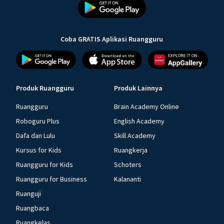
Coba GRATIS Aplikasi Ruangguru
Produk Ruangguru
Produk Lainnya
Ruangguru
Brain Academy Online
Roboguru Plus
English Academy
Dafa dan Lulu
Skill Academy
Kursus for Kids
Ruangkerja
Ruangguru for Kids
Schoters
Ruangguru for Business
Kalananti
Ruanguji
Ruangbaca
Ruangkelas