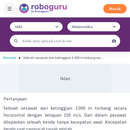
Masuk
Beranda
Sebuah oesawat dari ketinggian 2.000 m terbang sec...
Iklan
Pertanyaan
Sebuah oesawat dari ketinggian 2.000 m terbang secara
horizontal dengan kelajuan 150 m/s. Dari dalam pesawat
dilepaskan sebuah benda tanpa kecepatan awal. Kecepatan
benda saat sampai di tanah adalah ....