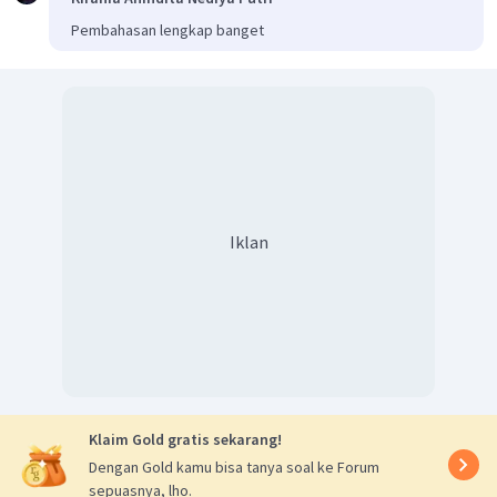
Pembahasan lengkap banget
Iklan
Klaim Gold gratis sekarang!
Dengan Gold kamu bisa tanya soal ke Forum
sepuasnya, lho.