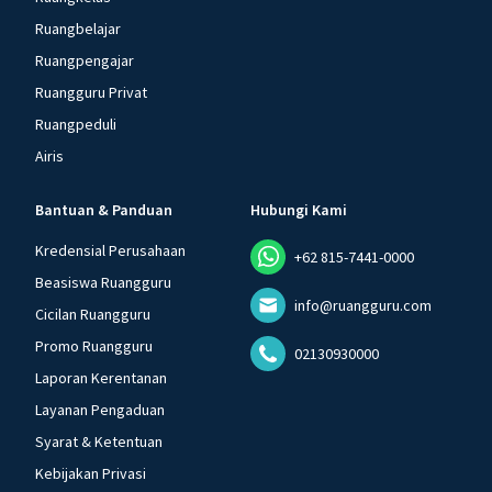
Ruangbelajar
Ruangpengajar
Ruangguru Privat
Ruangpeduli
Airis
Bantuan & Panduan
Hubungi Kami
Kredensial Perusahaan
+62 815-7441-0000
Beasiswa Ruangguru
info@ruangguru.com
Cicilan Ruangguru
Promo Ruangguru
02130930000
Laporan Kerentanan
Layanan Pengaduan
Syarat & Ketentuan
Kebijakan Privasi