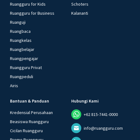
Ruangguru for Kids
Schoters
Ruangguru for Business
Kalananti
Ruanguji
Ruangbaca
Ruangkelas
Ruangbelajar
Ruangpengajar
Ruangguru Privat
Ruangpeduli
Airis
Bantuan & Panduan
Hubungi Kami
Kredensial Perusahaan
+62 815-7441-0000
Beasiswa Ruangguru
info@ruangguru.com
Cicilan Ruangguru
Promo Ruangguru