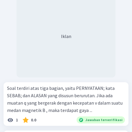
Iklan
Soal terdiri atas tiga bagian, yaitu PERNYATAAN; kata
SEBAB; dan ALASAN yang disusun berurutan. Jika ada
muatan q yang bergerak dengan kecepatan v dalam suatu
medan magnetik B , maka terdapat gaya ...
1
0.0
Jawaban terverifikasi