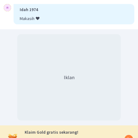
Idah 1974
Makasih ❤️
Iklan
Klaim Gold gratis sekarang!