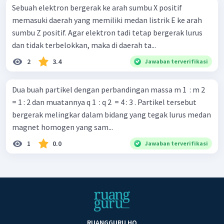
Sebuah elektron bergerak ke arah sumbu X positif
memasuki daerah yang memiliki medan listrik E ke arah
sumbu Z positif. Agar elektron tadi tetap bergerak lurus
dan tidak terbelokkan, maka di daerah ta...
2
3.4
Jawaban terverifikasi
Dua buah partikel dengan perbandingan massa m 1 ​ : m 2 ​
= 1 : 2 dan muatannya q 1 ​ : q 2 ​ = 4 : 3 . Partikel tersebut
bergerak melingkar dalam bidang yang tegak lurus medan
magnet homogen yang sam...
1
0.0
Jawaban terverifikasi
RUANGGURU HQ