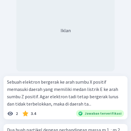
Iklan
Sebuah elektron bergerak ke arah sumbu X positif
memasuki daerah yang memiliki medan listrik E ke arah
sumbu Z positif. Agar elektron tadi tetap bergerak lurus
dan tidak terbelokkan, maka di daerah ta...
2
3.4
Jawaban terverifikasi
Dua buah partikel dengan perbandingan massa m 1 ​ : m 2 ​