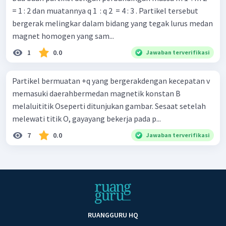
= 1 : 2 dan muatannya q 1 ​ : q 2 ​ = 4 : 3 . Partikel tersebut
bergerak melingkar dalam bidang yang tegak lurus medan
magnet homogen yang sam...
1
0.0
Jawaban terverifikasi
Partikel bermuatan +q yang bergerakdengan kecepatan v
memasuki daerahbermedan magnetik konstan B
melaluititik Oseperti ditunjukan gambar. Sesaat setelah
melewati titik O, gayayang bekerja pada p...
7
0.0
Jawaban terverifikasi
RUANGGURU HQ