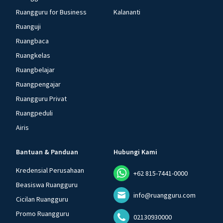
Ruangguru for Business
Kalananti
Ruanguji
Ruangbaca
Ruangkelas
Ruangbelajar
Ruangpengajar
Ruangguru Privat
Ruangpeduli
Airis
Bantuan & Panduan
Hubungi Kami
Kredensial Perusahaan
+62 815-7441-0000
Beasiswa Ruangguru
info@ruangguru.com
Cicilan Ruangguru
Promo Ruangguru
02130930000