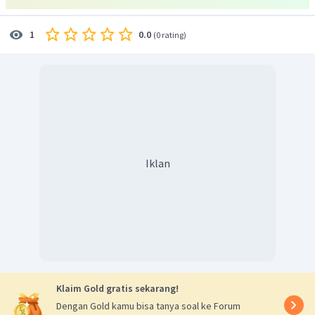
0.0
1
(
0 rating
)
Iklan
Klaim Gold gratis sekarang!
Dengan Gold kamu bisa tanya soal ke Forum