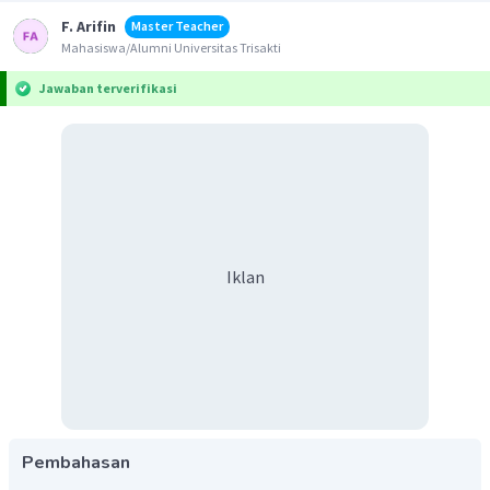
F. Arifin
Master Teacher
Mahasiswa/Alumni Universitas Trisakti
Jawaban terverifikasi
Iklan
Pembahasan