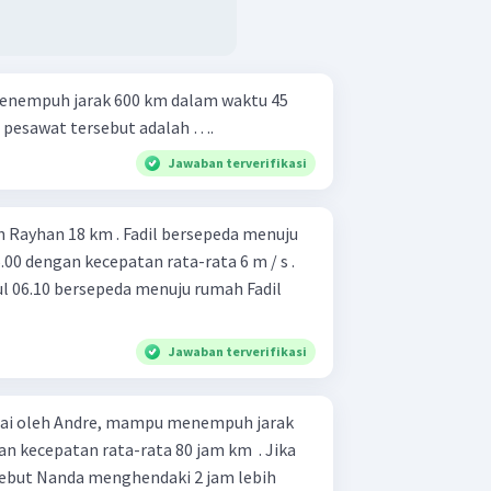
nempuh jarak 600 km dalam waktu 45
a pesawat tersebut adalah ….
Jawaban terverifikasi
h Rayhan 18 km . Fadil bersepeda menuju
00 dengan kecepatan rata-rata 6 m / s .
 06.10 bersepeda menuju rumah Fadil
Jawaban terverifikasi
rai oleh Andre, mampu menempuh jarak
n kecepatan rata-rata 80 jam km ​ . Jika
ebut Nanda menghendaki 2 jam lebih