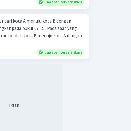
Jawaban terverifikasi
r dari kota A menuju kota B dengan
gkat pada pukul 07.15 . Pada saat yang
motor dari kota B menuju kota A dengan
Jawaban terverifikasi
Iklan