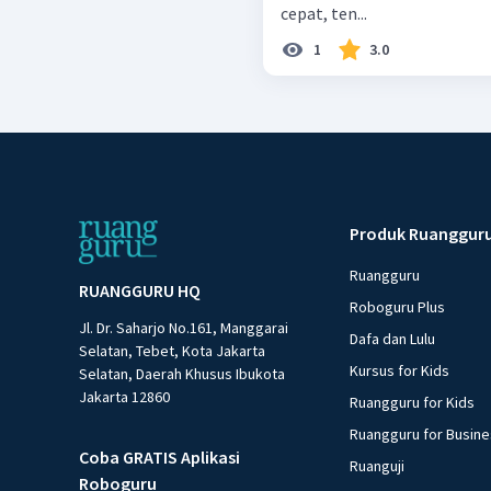
cepat, ten...
1
3.0
Produk Ruanggur
Ruangguru
RUANGGURU HQ
Roboguru Plus
Jl. Dr. Saharjo No.161, Manggarai
Dafa dan Lulu
Selatan, Tebet, Kota Jakarta
Kursus for Kids
Selatan, Daerah Khusus Ibukota
Jakarta 12860
Ruangguru for Kids
Ruangguru for Busin
Coba GRATIS Aplikasi
Ruanguji
Roboguru