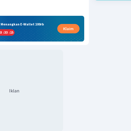
& Menangkan E-Wallet 100rb
Klaim
3
:
33
:
15
Iklan