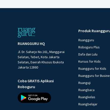
Produk Ruanggur
Ruangguru
RUANGGURU HQ
Roboguru Plus
Jl. Dr. Saharjo No.161, Manggarai
Dafa dan Lulu
Selatan, Tebet, Kota Jakarta
Kursus for Kids
Selatan, Daerah Khusus Ibukota
Jakarta 12860
Ruangguru for Kids
Ruangguru for Busin
Coba GRATIS Aplikasi
Ruanguji
Roboguru
Ruangbaca
Ruangkelas
Ruangbelajar