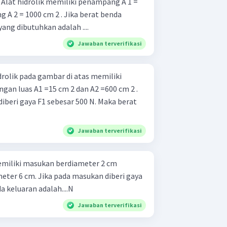
=
 A 2 = 1000 cm 2 . Jika berat benda
ang dibutuhkan adalah ....
Jawaban terverifikasi
rolik pada gambar di atas memiliki
an luas A1 =15 cm 2 dan A2 =600 cm 2 .
diberi gaya F1 sebesar 500 N. Maka berat
Jawaban terverifikasi
miliki masukan berdiameter 2 cm
eter 6 cm. Jika pada masukan diberi gaya
a keluaran adalah....N
Jawaban terverifikasi