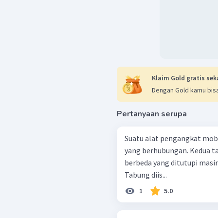
Klaim Gold gratis sek
Dengan Gold kamu bisa
Pertanyaan serupa
Suatu alat pengangkat mobil
yang berhubungan. Kedua t
berbeda yang ditutupi mas
Tabung diis...
1
5.0