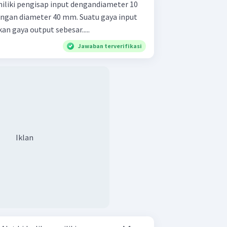
liki pengisap input dengandiameter 10
ngan diameter 40 mm. Suatu gaya input
n gaya output sebesar.....
Jawaban terverifikasi
Iklan