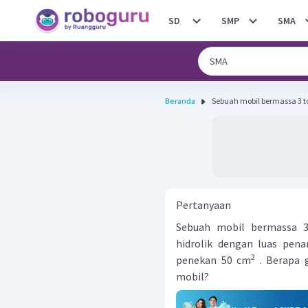
SD
SMP
SMA
Beranda
Sebuah mobil bermassa 3 t
Pertanyaan
Sebuah mobil bermassa 
hidrolik dengan luas pe
2
penekan 50 cm
. Berapa 
mobil?