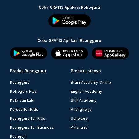
Coba GRATIS Aplikasi Roboguru
Coba GRATIS Aplikasi Ruangguru
Produk Ruangguru
Produk Lainnya
Ruangguru
Brain Academy Online
Roboguru Plus
English Academy
Dafa dan Lulu
Skill Academy
Kursus for Kids
Ruangkerja
Ruangguru for Kids
Schoters
Ruangguru for Business
Kalananti
Ruanguji