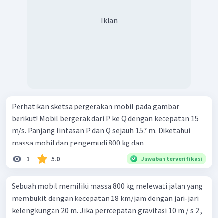
Iklan
Perhatikan sketsa pergerakan mobil pada gambar
berikut! Mobil bergerak dari P ke Q dengan kecepatan 15
m/s. Panjang lintasan P dan Q sejauh 157 m. Diketahui
massa mobil dan pengemudi 800 kg dan ...
1
5.0
Jawaban terverifikasi
Sebuah mobil memiliki massa 800 kg melewati jalan yang
membukit dengan kecepatan 18 km/jam dengan jari-jari
kelengkungan 20 m. Jika perrcepatan gravitasi 10 m / s 2 ,