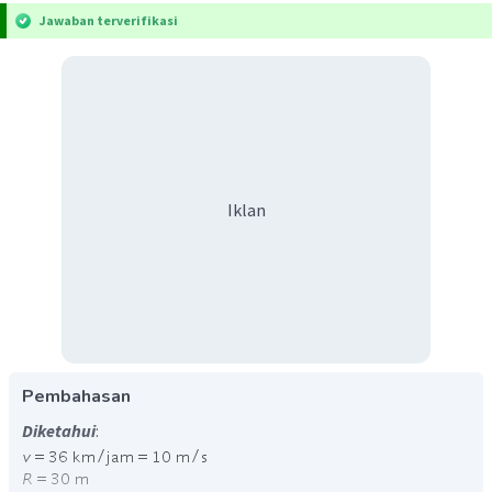
Jawaban terverifikasi
Iklan
Pembahasan
Diketahui
: