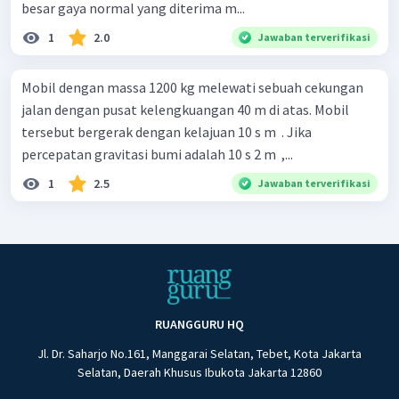
besar gaya normal yang diterima m...
1
2.0
Jawaban terverifikasi
Mobil dengan massa 1200 kg melewati sebuah cekungan
jalan dengan pusat kelengkuangan 40 m di atas. Mobil
tersebut bergerak dengan kelajuan 10 s m ​ . Jika
percepatan gravitasi bumi adalah 10 s 2 m ​ ,...
1
2.5
Jawaban terverifikasi
RUANGGURU HQ
Jl. Dr. Saharjo No.161, Manggarai Selatan, Tebet, Kota Jakarta
Selatan, Daerah Khusus Ibukota Jakarta 12860