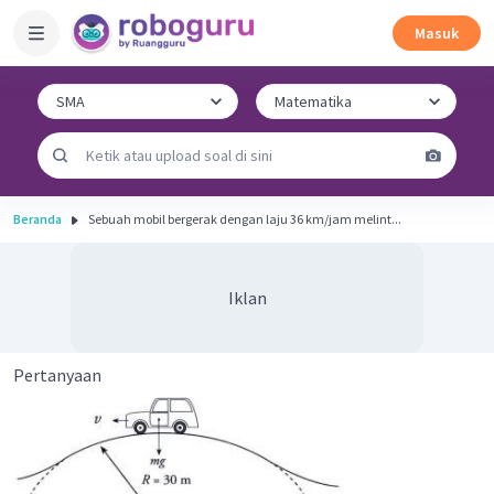
Masuk
Beranda
Sebuah mobil bergerak dengan laju 36 km/jam melint...
Iklan
Pertanyaan