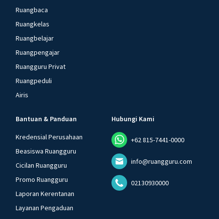
Ruangbaca
Ruangkelas
Ruangbelajar
Ruangpengajar
Ruangguru Privat
Ruangpeduli
Airis
Bantuan & Panduan
Hubungi Kami
Kredensial Perusahaan
+62 815-7441-0000
Beasiswa Ruangguru
info@ruangguru.com
Cicilan Ruangguru
Promo Ruangguru
02130930000
Laporan Kerentanan
Layanan Pengaduan