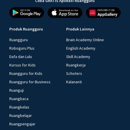
Coba GRATIS Aplikasi Ruangguru
Produk Ruangguru
Produk Lainnya
Ruangguru
Brain Academy Online
Roboguru Plus
English Academy
Dafa dan Lulu
Skill Academy
Kursus for Kids
Ruangkerja
Ruangguru for Kids
Schoters
Ruangguru for Business
Kalananti
Ruanguji
Ruangbaca
Ruangkelas
Ruangbelajar
Ruangpengajar