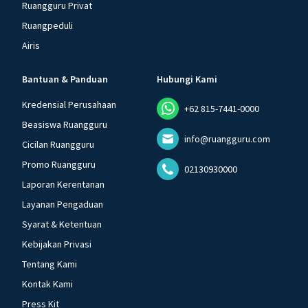
Ruangguru Privat
Ruangpeduli
Airis
Bantuan & Panduan
Hubungi Kami
Kredensial Perusahaan
+62 815-7441-0000
Beasiswa Ruangguru
info@ruangguru.com
Cicilan Ruangguru
Promo Ruangguru
02130930000
Laporan Kerentanan
Layanan Pengaduan
Syarat & Ketentuan
Kebijakan Privasi
Tentang Kami
Kontak Kami
Press Kit