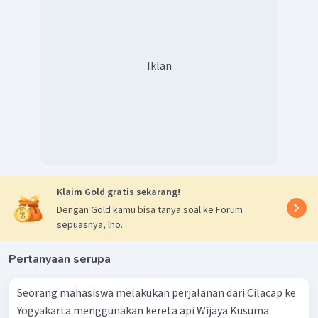
Iklan
Klaim Gold gratis sekarang!
Dengan Gold kamu bisa tanya soal ke Forum
sepuasnya, lho.
Pertanyaan serupa
Seorang mahasiswa melakukan perjalanan dari Cilacap ke
Yogyakarta menggunakan kereta api Wijaya Kusuma