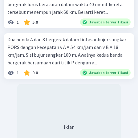
bergerak lurus beraturan dalam waktu 40 menit kereta
tersebut menempuh jarak 60 km. Berarti keret...
1
5.0
Jawaban terverifikasi
Dua benda A dan 8 bergerak dalam lintasanbujur sangkar
PORS dengan kecepatan v A = 54 km/jam dan v B = 18
km/jam. Sisi bujur sangkar 100 m. Awalnya kedua benda
bergerak bersamaan dari titik P dengan a...
1
0.0
Jawaban terverifikasi
Iklan