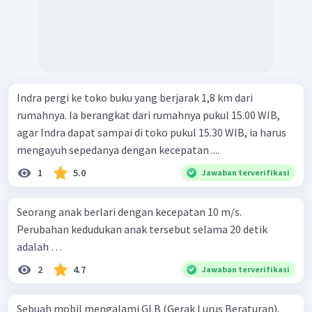
Indra pergi ke toko buku yang berjarak 1,8 km dari
rumahnya. Ia berangkat dari rumahnya pukul 15.00 WIB,
agar Indra dapat sampai di toko pukul 15.30 WIB, ia harus
mengayuh sepedanya dengan kecepatan ....
1
5.0
Jawaban terverifikasi
Seorang anak berlari dengan kecepatan 10 m/s.
Perubahan kedudukan anak tersebut selama 20 detik
adalah …
2
4.7
Jawaban terverifikasi
Sebuah mobil mengalami GLB (Gerak Lurus Beraturan),