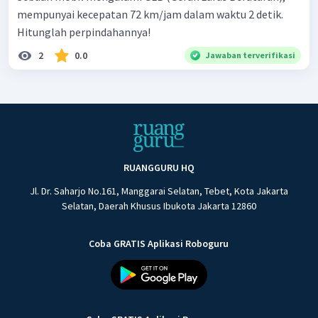
mempunyai kecepatan 72 km/jam dalam waktu 2 detik.
Hitunglah perpindahannya!
2
0.0
Jawaban terverifikasi
RUANGGURU HQ
Jl. Dr. Saharjo No.161, Manggarai Selatan, Tebet, Kota Jakarta
Selatan, Daerah Khusus Ibukota Jakarta 12860
Coba GRATIS Aplikasi Roboguru