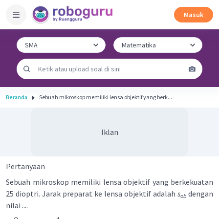
Masuk
Beranda
Sebuah mikroskop memiliki lensa objektif yang berk...
Iklan
Pertanyaan
Sebuah mikroskop memiliki lensa objektif yang berkekuatan
25 dioptri. Jarak preparat ke lensa objektif adalah
s
dengan
ob
nilai ....