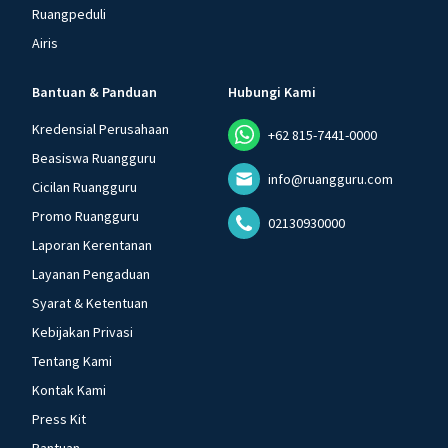
Ruangpeduli
Airis
Bantuan & Panduan
Hubungi Kami
Kredensial Perusahaan
+62 815-7441-0000
Beasiswa Ruangguru
info@ruangguru.com
Cicilan Ruangguru
Promo Ruangguru
02130930000
Laporan Kerentanan
Layanan Pengaduan
Syarat & Ketentuan
Kebijakan Privasi
Tentang Kami
Kontak Kami
Press Kit