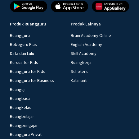
Produk Ruangguru
Produk Lainnya
Ruangguru
Brain Academy Online
Roboguru Plus
English Academy
Dafa dan Lulu
Skill Academy
Kursus for Kids
Ruangkerja
Ruangguru for Kids
Schoters
Ruangguru for Business
Kalananti
Ruanguji
Ruangbaca
Ruangkelas
Ruangbelajar
Ruangpengajar
Ruangguru Privat