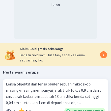
Iklan
Klaim Gold gratis sekarang!
Dengan Gold kamu bisa tanya soal ke Forum
sepuasnya, lho.
Pertanyaan serupa
Lensa objektif dan lensa okuler sebuah mikroskop
masing-masingmempunyai jarak titik fokus 0,9 cm dan 5
cm. Jarak kedua lensaadalah 13 cm. Jika benda setinggi
0,04 cm diletakkan 1 cm di depanlensa obje...
1
5.0
Jawaban terverifikasi