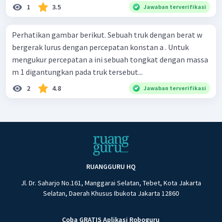
1
3.5
Jawaban terverifikasi
Perhatikan gambar berikut. Sebuah truk dengan berat w
bergerak lurus dengan percepatan konstan a . Untuk
mengukur percepatan a ini sebuah tongkat dengan massa
m 1 digantungkan pada truk tersebut...
2
4.8
Jawaban terverifikasi
RUANGGURU HQ
Jl. Dr. Saharjo No.161, Manggarai Selatan, Tebet, Kota Jakarta
Selatan, Daerah Khusus Ibukota Jakarta 12860
Coba GRATIS Aplikasi Roboguru