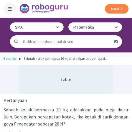
Masuk
Beranda
Sebuah kotak bermassa 10 kg diletakkan pada meja d...
Iklan
Pertanyaan
Sebuah kotak bermassa 10 kg diletakkan pada meja datar
licin. Berapakah percepatan kotak, jika kotak di tarik dengan
gaya
F
mendatar sebesar 20 N?
2