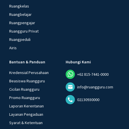
Ruangkelas
Ruangbelajar
Ruangpengajar
Ruangguru Privat
Ruangpeduli
Airis
Bantuan & Panduan
Hubungi Kami
Kredensial Perusahaan
+62 815-7441-0000
Beasiswa Ruangguru
info@ruangguru.com
Cicilan Ruangguru
Promo Ruangguru
02130930000
Laporan Kerentanan
Layanan Pengaduan
Syarat & Ketentuan