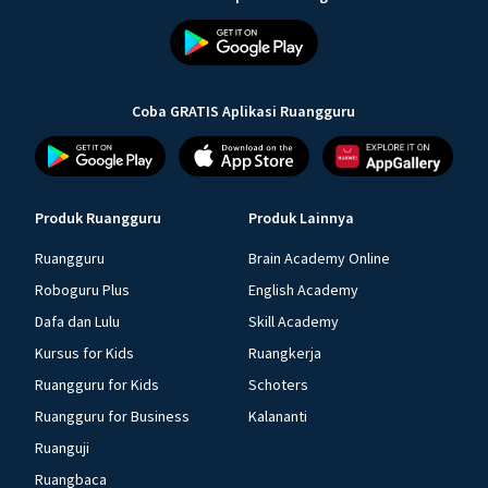
Coba GRATIS Aplikasi Ruangguru
Produk Ruangguru
Produk Lainnya
Ruangguru
Brain Academy Online
Roboguru Plus
English Academy
Dafa dan Lulu
Skill Academy
Kursus for Kids
Ruangkerja
Ruangguru for Kids
Schoters
Ruangguru for Business
Kalananti
Ruanguji
Ruangbaca