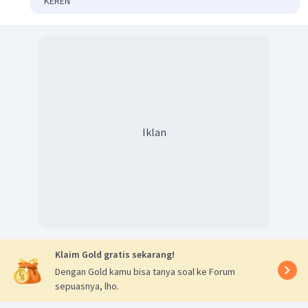
KEREN
Iklan
Klaim Gold gratis sekarang!
Dengan Gold kamu bisa tanya soal ke Forum
sepuasnya, lho.