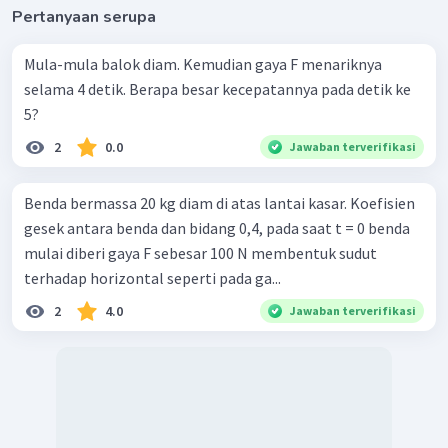
Pertanyaan serupa
Mula-mula balok diam. Kemudian gaya F menariknya
selama 4 detik. Berapa besar kecepatannya pada detik ke
5?
2
0.0
Jawaban terverifikasi
Benda bermassa 20 kg diam di atas lantai kasar. Koefisien
gesek antara benda dan bidang 0,4, pada saat t = 0 benda
mulai diberi gaya F sebesar 100 N membentuk sudut
terhadap horizontal seperti pada ga...
2
4.0
Jawaban terverifikasi