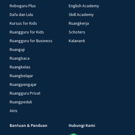
Roboguru Plus
English Academy
Dafa dan Lulu
Skill Academy
Kursus for Kids
Ruangkerja
Ruangguru for Kids
Schoters
Ruangguru for Business
Kalananti
Ruanguji
Ruangbaca
Ruangkelas
Ruangbelajar
Ruangpengajar
Ruangguru Privat
Ruangpeduli
Airis
Bantuan & Panduan
Hubungi Kami