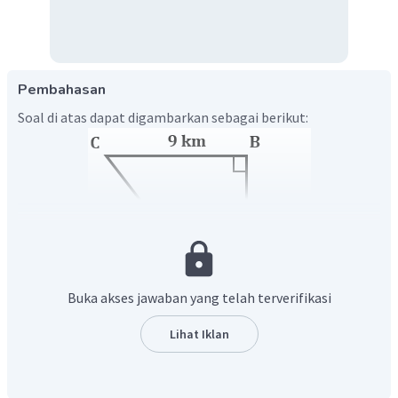
Pembahasan
Soal di atas dapat digambarkan sebagai berikut:
Buka akses jawaban yang telah terverifikasi
Lihat Iklan
Misalkan titik
adalah titik awal keberangkatan kapal dan