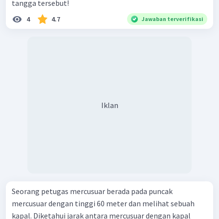
tangga tersebut!
4
4.7
Jawaban terverifikasi
Iklan
Seorang petugas mercusuar berada pada puncak
mercusuar dengan tinggi 60 meter dan melihat sebuah
kapal. Diketahui jarak antara mercusuar dengan kapal