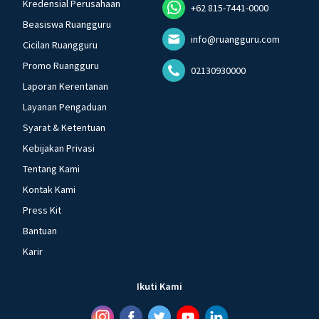
Kredensial Perusahaan
+62 815-7441-0000
Beasiswa Ruangguru
info@ruangguru.com
Cicilan Ruangguru
Promo Ruangguru
02130930000
Laporan Kerentanan
Layanan Pengaduan
Syarat & Ketentuan
Kebijakan Privasi
Tentang Kami
Kontak Kami
Press Kit
Bantuan
Karir
Ikuti Kami