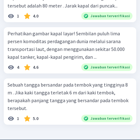
tersebut adalah 80 meter . Jarak kapal dari puncak...
1
4.0
Jawaban terverifikasi
Perhatikan gambar kapal layar! Sembilan puluh lima
persen komoditas perdagangan dunia melalui sarana
transportasi laut, dengan menggunakan sekitar 50.000
kapal tanker, kapal-kapal pengirim, dan ...
4
4.6
Jawaban terverifikasi
Sebuah tangga bersandar pada tembok yang tingginya 8
m . Jika kaki tangga terletak 6 m dari kaki tembok,
berapakah panjang tangga yang bersandar pada tembok
tersebut.
1
5.0
Jawaban terverifikasi