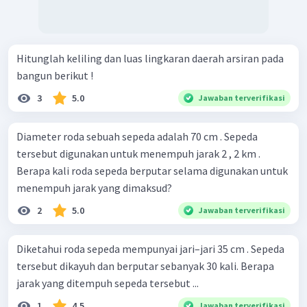
Hitunglah keliling dan luas lingkaran daerah arsiran pada
bangun berikut !
3
5.0
Jawaban terverifikasi
Diameter roda sebuah sepeda adalah 70 cm . Sepeda
tersebut digunakan untuk menempuh jarak 2 , 2 km .
Berapa kali roda sepeda berputar selama digunakan untuk
menempuh jarak yang dimaksud?
2
5.0
Jawaban terverifikasi
Diketahui roda sepeda mempunyai jari–jari 35 cm . Sepeda
tersebut dikayuh dan berputar sebanyak 30 kali. Berapa
jarak yang ditempuh sepeda tersebut ...
1
4.5
Jawaban terverifikasi