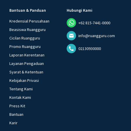
Bantuan & Panduan
Hubungi Kami
Kredensial Perusahaan
+62 815-7441-0000
Beasiswa Ruangguru
info@ruangguru.com
Cicilan Ruangguru
Promo Ruangguru
02130930000
Laporan Kerentanan
Layanan Pengaduan
Syarat & Ketentuan
Kebijakan Privasi
Tentang Kami
Kontak Kami
Press Kit
Bantuan
Karir