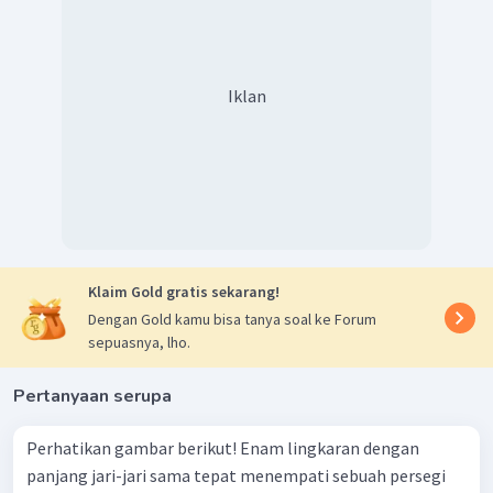
Iklan
Klaim Gold gratis sekarang!
Dengan Gold kamu bisa tanya soal ke Forum
sepuasnya, lho.
Pertanyaan serupa
Perhatikan gambar berikut! Enam lingkaran dengan
panjang jari-jari sama tepat menempati sebuah persegi