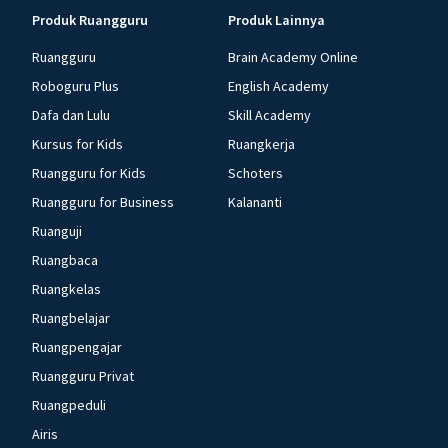
Produk Ruangguru
Produk Lainnya
Ruangguru
Brain Academy Online
Roboguru Plus
English Academy
Dafa dan Lulu
Skill Academy
Kursus for Kids
Ruangkerja
Ruangguru for Kids
Schoters
Ruangguru for Business
Kalananti
Ruanguji
Ruangbaca
Ruangkelas
Ruangbelajar
Ruangpengajar
Ruangguru Privat
Ruangpeduli
Airis