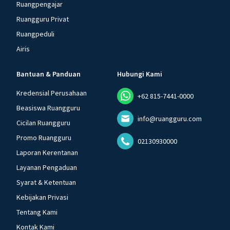
Ruangpengajar
Ruangguru Privat
Ruangpeduli
Airis
Bantuan & Panduan
Hubungi Kami
Kredensial Perusahaan
+62 815-7441-0000
Beasiswa Ruangguru
info@ruangguru.com
Cicilan Ruangguru
Promo Ruangguru
02130930000
Laporan Kerentanan
Layanan Pengaduan
Syarat & Ketentuan
Kebijakan Privasi
Tentang Kami
Kontak Kami