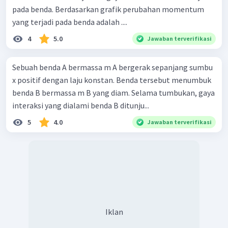
pada benda. Berdasarkan grafik perubahan momentum
yang terjadi pada benda adalah ....
4
5.0
Jawaban terverifikasi
Sebuah benda A bermassa m A bergerak sepanjang sumbu
x positif dengan laju konstan. Benda tersebut menumbuk
benda B bermassa m B yang diam. Selama tumbukan, gaya
interaksi yang dialami benda B ditunju...
5
4.0
Jawaban terverifikasi
Iklan