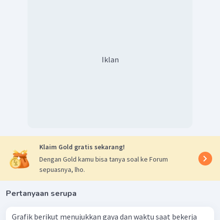
Iklan
Klaim Gold gratis sekarang!
Dengan Gold kamu bisa tanya soal ke Forum
sepuasnya, lho.
Pertanyaan serupa
Grafik berikut menujukkan gaya dan waktu saat bekerja