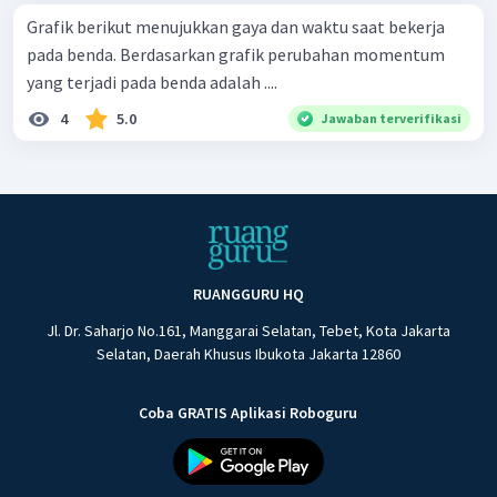
Grafik berikut menujukkan gaya dan waktu saat bekerja
pada benda. Berdasarkan grafik perubahan momentum
yang terjadi pada benda adalah ....
4
5.0
Jawaban terverifikasi
RUANGGURU HQ
Jl. Dr. Saharjo No.161, Manggarai Selatan, Tebet, Kota Jakarta
Selatan, Daerah Khusus Ibukota Jakarta 12860
Coba GRATIS Aplikasi Roboguru