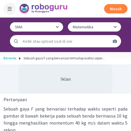
Masuk
Beranda
Sebuah gaya F yang bervariasi terhadap waktu seper...
Iklan
Pertanyaan
Sebuah gaya
F
yang bervariasi terhadap waktu seperti pada
gambar di bawah bekerja pada sebuah benda bermassa 10 kg
hingga menghasilkan momentum 40 kg m/s dalam waktu 5
sekon.