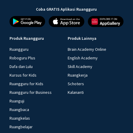
Coba GRATIS Aplikasi Ruangguru
Produk Ruangguru
Produk Lainnya
Ruangguru
Brain Academy Online
Roboguru Plus
English Academy
Dafa dan Lulu
Skill Academy
Kursus for Kids
Ruangkerja
Ruangguru for Kids
Schoters
Ruangguru for Business
Kalananti
Ruanguji
Ruangbaca
Ruangkelas
Ruangbelajar