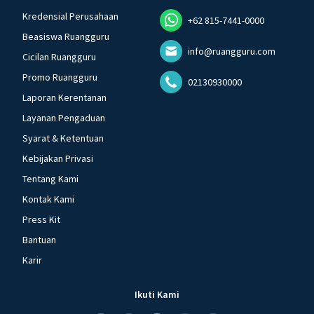
Kredensial Perusahaan
+62 815-7441-0000
Beasiswa Ruangguru
info@ruangguru.com
Cicilan Ruangguru
Promo Ruangguru
02130930000
Laporan Kerentanan
Layanan Pengaduan
Syarat & Ketentuan
Kebijakan Privasi
Tentang Kami
Kontak Kami
Press Kit
Bantuan
Karir
Ikuti Kami