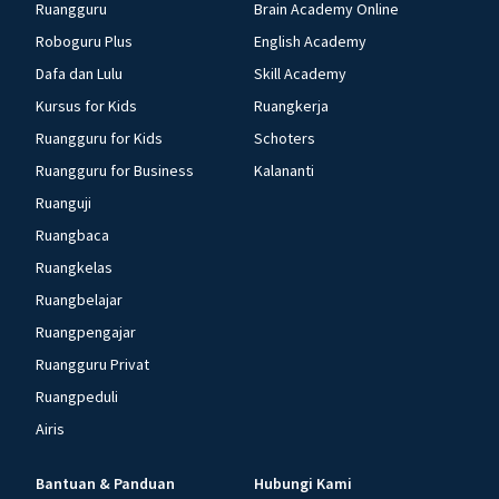
Ruangguru
Brain Academy Online
Roboguru Plus
English Academy
Dafa dan Lulu
Skill Academy
Kursus for Kids
Ruangkerja
Ruangguru for Kids
Schoters
Ruangguru for Business
Kalananti
Ruanguji
Ruangbaca
Ruangkelas
Ruangbelajar
Ruangpengajar
Ruangguru Privat
Ruangpeduli
Airis
Bantuan & Panduan
Hubungi Kami