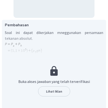
Pembahasan
Soal ini dapat dikerjakan mneggunakan persamaan
tekanan absolut.
Dengan demikian, tekanan absolut di dasar danau
adalah
.
Buka akses jawaban yang telah terverifikasi
Lihat Iklan