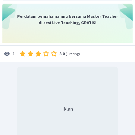
Perdalam pemahamanmu bersama Master Teacher
di sesi Live Teaching, GRATIS!
3.0
1
(
1 rating
)
Iklan