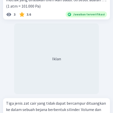
(1 atm = 101.000 Pa)
3
3.6
Jawaban terverifikasi
Iklan
Tiga jenis zat cair yang tidak dapat bercampur dituangkan
ke dalam sebuah bejana berbentuk silinder. Volume dan