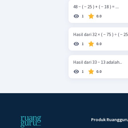
48 − ( − 25 ) + ( − 18 ) = ....
1
0.0
Hasil dari 32 × ( − 75 ) ÷ ( − 25
1
0.0
Hasil dari 33 − 13 adalah...
1
0.0
Produk Ruanggur