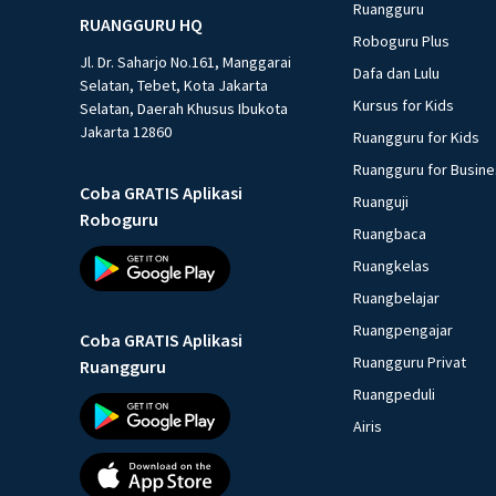
Ruangguru
RUANGGURU HQ
Roboguru Plus
Jl. Dr. Saharjo No.161, Manggarai
Dafa dan Lulu
Selatan, Tebet, Kota Jakarta
Kursus for Kids
Selatan, Daerah Khusus Ibukota
Jakarta 12860
Ruangguru for Kids
Ruangguru for Busin
Coba GRATIS Aplikasi
Ruanguji
Roboguru
Ruangbaca
Ruangkelas
Ruangbelajar
Ruangpengajar
Coba GRATIS Aplikasi
Ruangguru Privat
Ruangguru
Ruangpeduli
Airis