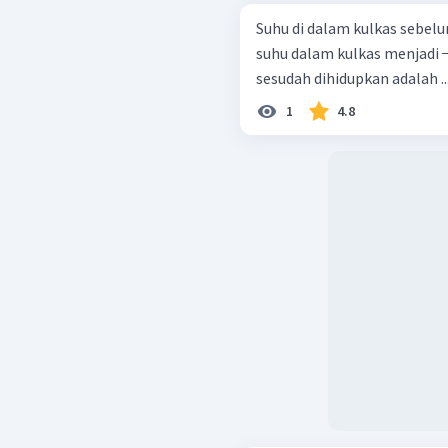
Suhu di dalam kulkas sebelu
suhu dalam kulkas menjadi − 
sesudah dihidupkan adalah ..
1
4.8