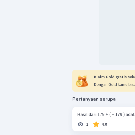
Klaim Gold gratis sek
Dengan Gold kamu bisa
Pertanyaan serupa
Hasil dari 179 + ( − 179 ) adala
1
4.0