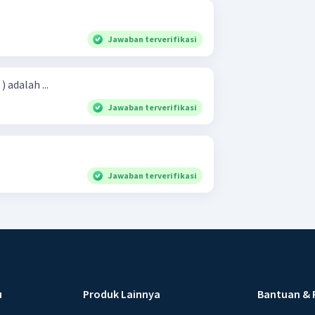
Jawaban terverifikasi
 ) adalah ...
Jawaban terverifikasi
Jawaban terverifikasi
u
Produk Lainnya
Bantuan & 