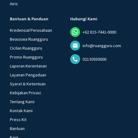
Airis
Bantuan & Panduan
Hubungi Kami
Kredensial Perusahaan
+62 815-7441-0000
Beasiswa Ruangguru
info@ruangguru.com
Cicilan Ruangguru
Promo Ruangguru
02130930000
Laporan Kerentanan
Layanan Pengaduan
Syarat & Ketentuan
Kebijakan Privasi
Tentang Kami
Kontak Kami
Press Kit
Bantuan
Karir