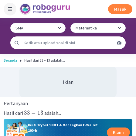
Masuk
Beranda
Hasil dari 33 − 13 adalah...
Iklan
Pertanyaan
33
−
13
Hasil dari
adalah...
Ikuti Tryout SNBT & Menangkan E-Wallet
100rb
Klaim