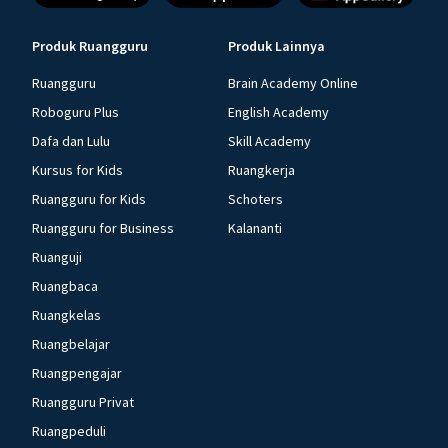
Produk Ruangguru
Produk Lainnya
Ruangguru
Brain Academy Online
Roboguru Plus
English Academy
Dafa dan Lulu
Skill Academy
Kursus for Kids
Ruangkerja
Ruangguru for Kids
Schoters
Ruangguru for Business
Kalananti
Ruanguji
Ruangbaca
Ruangkelas
Ruangbelajar
Ruangpengajar
Ruangguru Privat
Ruangpeduli