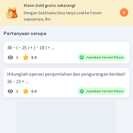
Klaim Gold gratis sekarang!
Dengan Gold kamu bisa tanya soal ke Forum
sepuasnya, lho.
Pertanyaan serupa
48 − ( − 25 ) + ( − 18 ) = ....
1
0.0
Jawaban terverifikasi
Hitunglah operasi penjumlahan dan pengurangan berikut!
26 − 23 = ....
1
0.0
Jawaban terverifikasi