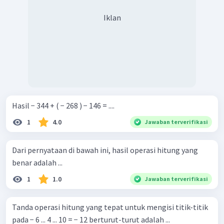
Iklan
Hasil − 344 + ( − 268 ) − 146 = ....
1
4.0
Jawaban terverifikasi
Dari pernyataan di bawah ini, hasil operasi hitung yang
benar adalah ...
1
1.0
Jawaban terverifikasi
Tanda operasi hitung yang tepat untuk mengisi titik-titik
pada − 6 ... 4 ... 10 = − 12 berturut-turut adalah ...