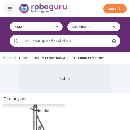
Masuk
Beranda
Sebuah bola yang bermassa m = 1 kg dihubungkan den...
Iklan
Pertanyaan