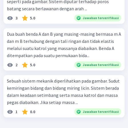
seperti pada gambar. Sistem diputar terhadap poros
batang secara berlawanan dengan arah ...
3
5.0
Jawaban terverifikasi
Dua buah benda A dan B yang masing-masing bermasa m A
dan m B terhubung dengan tali ringan dan tidak elastis
melalui suatu katrol yang massanya diabaikan. Benda A
ditempatkan pada suatu permukaan bida...
2
5.0
Jawaban terverifikasi
Sebuah sistem mekanik diperlihatkan pada gambar. Sudut
kemiringan bidang dan bidang miring licin. Sistem berada
dalam keadaan setimbang serta massa katrol dan massa
pegas diabaikan. Jika setiap massa ...
1
0.0
Jawaban terverifikasi