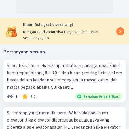
Klaim Gold gratis sekarang!
Dengan Gold kamu bisa tanya soal ke Forum
sepuasnya, lho.
Pertanyaan serupa
Sebuah sistem mekanik diperlihatkan pada gambar. Sudut
kemiringan bidang θ = 3 0 ∘ dan bidang miring licin. Sistem
beada dalam keadaan setimbang serta massa katrol dan
massa pegas diabaikan. Jika seti...
1
2.0
Jawaban terverifikasi
Seseorang yang memiliki berat W berada pada suatu
elevator. Jika elevator dipercepat ke atas, gaya yang
diderita alas elevator adalah N 1 ​ , sedangkan jika elevator