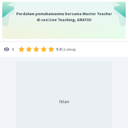
Perdalam pemahamanmu bersama Master Teacher
di sesi Live Teaching, GRATIS!
5.0
1
(
1 rating
)
Iklan