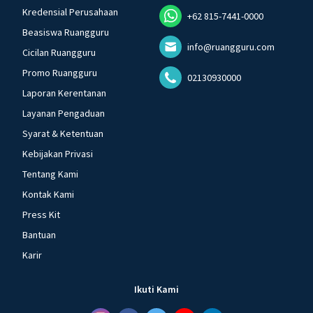
Kredensial Perusahaan
+62 815-7441-0000
Beasiswa Ruangguru
info@ruangguru.com
Cicilan Ruangguru
Promo Ruangguru
02130930000
Laporan Kerentanan
Layanan Pengaduan
Syarat & Ketentuan
Kebijakan Privasi
Tentang Kami
Kontak Kami
Press Kit
Bantuan
Karir
Ikuti Kami