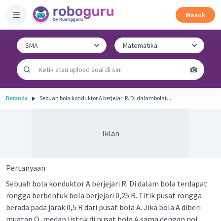
Masuk
Beranda
Sebuah bola konduktor A berjejari R. Di dalambolat...
Iklan
Pertanyaan
Sebuah bola konduktor A berjejari R. Di dalam bola terdapat
rongga berbentuk bola berjejari 0,25 R. Titik pusat rongga
berada pada jarak 0,5 R dari pusat bola A. Jika bola A diberi
muatan Q, medan listrik di pusat bola A sama dengan nol.