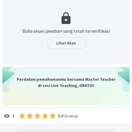
Buka akses jawaban yang telah terverifikasi
Lihat Iklan
Perdalam pemahamanmu bersama Master Teacher
di sesi Live Teaching, GRATIS!
5.0
1
(
2 rating
)