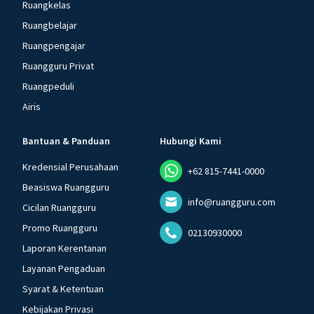
Ruangkelas
Ruangbelajar
Ruangpengajar
Ruangguru Privat
Ruangpeduli
Airis
Bantuan & Panduan
Hubungi Kami
Kredensial Perusahaan
+62 815-7441-0000
Beasiswa Ruangguru
info@ruangguru.com
Cicilan Ruangguru
Promo Ruangguru
02130930000
Laporan Kerentanan
Layanan Pengaduan
Syarat & Ketentuan
Kebijakan Privasi