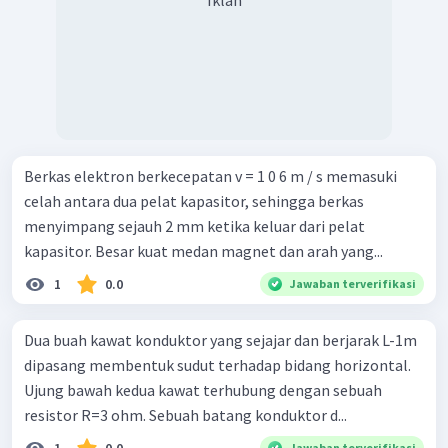
Iklan
Berkas elektron berkecepatan v = 1 0 6 m / s memasuki
celah antara dua pelat kapasitor, sehingga berkas
menyimpang sejauh 2 mm ketika keluar dari pelat
kapasitor. Besar kuat medan magnet dan arah yang...
1
0.0
Jawaban terverifikasi
Dua buah kawat konduktor yang sejajar dan berjarak L-1m
dipasang membentuk sudut terhadap bidang horizontal.
Ujung bawah kedua kawat terhubung dengan sebuah
resistor R=3 ohm. Sebuah batang konduktor d...
Jawaban terverifikasi