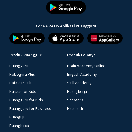
Coba GRATIS Aplikasi Ruangguru
Produk Ruangguru
Produk Lainnya
Ruangguru
Brain Academy Online
Roboguru Plus
English Academy
Dafa dan Lulu
Skill Academy
Kursus for Kids
Ruangkerja
Ruangguru for Kids
Schoters
Ruangguru for Business
Kalananti
Ruanguji
Ruangbaca