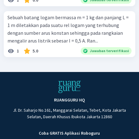
1
0.0
Sebuah batang logam bermassa m = 1 kg dan panjang L =
1 m diletakkan pada suatu rel logam yang terhubung
dengan sumber arus konstan sehingga pada rangkaian
mengalir arus listrik sebesar I = 0,5 A. Ran...
1
5.0
Jawaban terverifikasi
RUANGGURU HQ
Jl. Dr. Saharjo No.161, Manggarai Selatan, Tebet, Kota Jakarta
Selatan, Daerah Khusus Ibukota Jakarta 12860
Coba GRATIS Aplikasi Roboguru