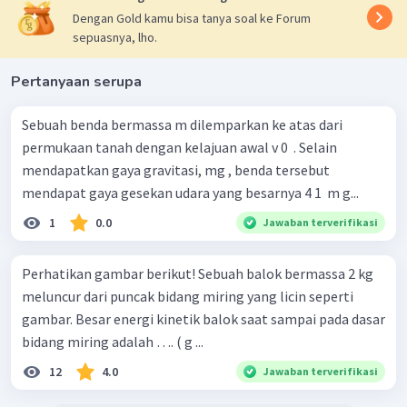
Dengan Gold kamu bisa tanya soal ke Forum
sepuasnya, lho.
Pertanyaan serupa
Sebuah benda bermassa m dilemparkan ke atas dari
permukaan tanah dengan kelajuan awal v 0 ​ . Selain
mendapatkan gaya gravitasi, mg , benda tersebut
mendapat gaya gesekan udara yang besarnya 4 1 ​ m g...
1
0.0
Jawaban terverifikasi
Perhatikan gambar berikut! Sebuah balok bermassa 2 kg
meluncur dari puncak bidang miring yang licin seperti
gambar. Besar energi kinetik balok saat sampai pada dasar
bidang miring adalah …. ( g ...
12
4.0
Jawaban terverifikasi