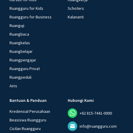
Ruangguru for Kids
Schoters
Ruangguru for Business
Kalananti
Ruanguji
Ruangbaca
Ruangkelas
Ruangbelajar
Ruangpengajar
Ruangguru Privat
Ruangpeduli
Airis
Bantuan & Panduan
Hubungi Kami
Kredensial Perusahaan
+62 815-7441-0000
Beasiswa Ruangguru
info@ruangguru.com
Cicilan Ruangguru