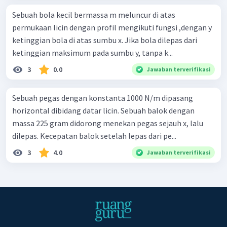
Sebuah bola kecil bermassa m meluncur di atas
permukaan licin dengan profil mengikuti fungsi ,dengan y
ketinggian bola di atas sumbu x. Jika bola dilepas dari
ketinggian maksimum pada sumbu y, tanpa k...
3
0.0
Jawaban terverifikasi
Sebuah pegas dengan konstanta 1000 N/m dipasang
horizontal dibidang datar licin. Sebuah balok dengan
massa 225 gram didorong menekan pegas sejauh x, lalu
dilepas. Kecepatan balok setelah lepas dari pe...
3
4.0
Jawaban terverifikasi