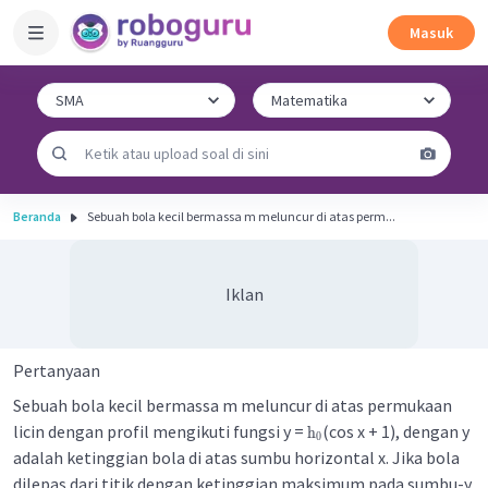
Masuk
Beranda
Sebuah bola kecil bermassa m meluncur di atas perm...
Iklan
Pertanyaan
Sebuah bola kecil bermassa m meluncur di atas permukaan
licin dengan profil mengikuti fungsi y =
(cos x + 1), dengan y
h
0
adalah ketinggian bola di atas sumbu horizontal x. Jika bola
dilepas dari titik dengan ketinggian maksimum pada sumbu-y,