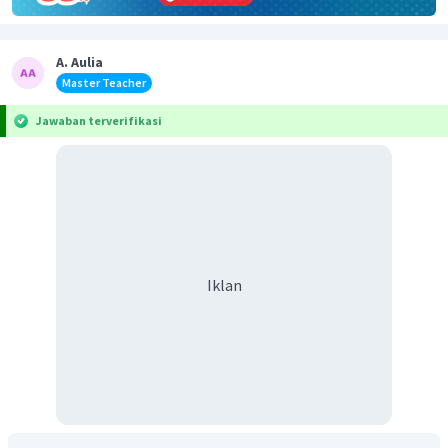
A. Aulia
Master Teacher
Jawaban terverifikasi
Iklan