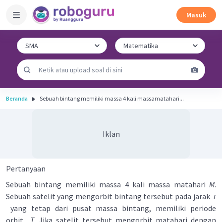
Masuk
Beranda
Sebuah bintang memiliki massa 4 kali massamatahari...
Iklan
Pertanyaan
Sebuah bintang memiliki massa 4 kali massa matahari
M
.
Sebuah satelit yang mengorbit bintang tersebut pada jarak
r
yang tetap dari pusat massa bintang, memiliki periode
orbit
T
. Jika satelit tersebut mengorbit matahari dengan