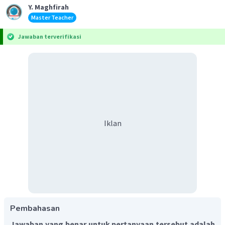
Y. Maghfirah
Master Teacher
Jawaban terverifikasi
Iklan
Pembahasan
Jawaban yang benar untuk pertanyaan tersebut adalah