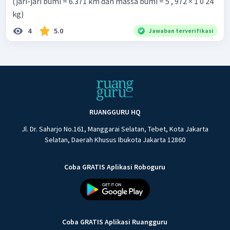
(jari-jari bumi = 6.371 km dan massa bumi = 5 , 972 × 1 0 24
kg)
4
5.0
Jawaban terverifikasi
RUANGGURU HQ
Jl. Dr. Saharjo No.161, Manggarai Selatan, Tebet, Kota Jakarta
Selatan, Daerah Khusus Ibukota Jakarta 12860
Coba GRATIS Aplikasi Roboguru
Coba GRATIS Aplikasi Ruangguru