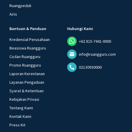
Ruangpeduli
Airis
Bantuan & Panduan
Hubungi Kami
Kredensial Perusahaan
+62 815-7441-0000
Beasiswa Ruangguru
info@ruangguru.com
Cicilan Ruangguru
Promo Ruangguru
02130930000
Laporan Kerentanan
Layanan Pengaduan
Syarat & Ketentuan
Kebijakan Privasi
Tentang Kami
Kontak Kami
Press Kit