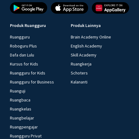
Produk Ruangguru
Produk Lainnya
Ruangguru
Brain Academy Online
Roboguru Plus
English Academy
Dafa dan Lulu
Skill Academy
Kursus for Kids
Ruangkerja
Ruangguru for Kids
Schoters
Ruangguru for Business
Kalananti
Ruanguji
Ruangbaca
Ruangkelas
Ruangbelajar
Ruangpengajar
Ruangguru Privat