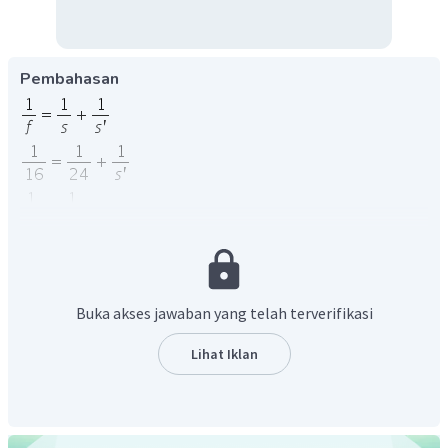
Pembahasan
Jadi, jawaban yang tepat adalah 48 cm
Buka akses jawaban yang telah terverifikasi
Lihat Iklan