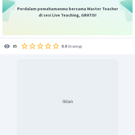
Perdalam pemahamanmu bersama Master Teacher
di sesi Live Teaching, GRATIS!
0.0
85
(
0 rating
)
Iklan