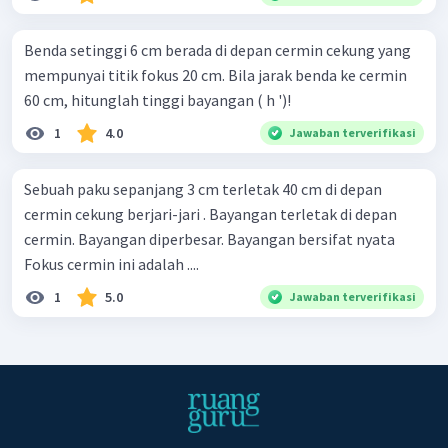
Benda setinggi 6 cm berada di depan cermin cekung yang
mempunyai titik fokus 20 cm. Bila jarak benda ke cermin
60 cm, hitunglah tinggi bayangan ( h ')!
1
4.0
Jawaban terverifikasi
Sebuah paku sepanjang 3 cm terletak 40 cm di depan
cermin cekung berjari-jari . Bayangan terletak di depan
cermin. Bayangan diperbesar. Bayangan bersifat nyata
Fokus cermin ini adalah ....
1
5.0
Jawaban terverifikasi