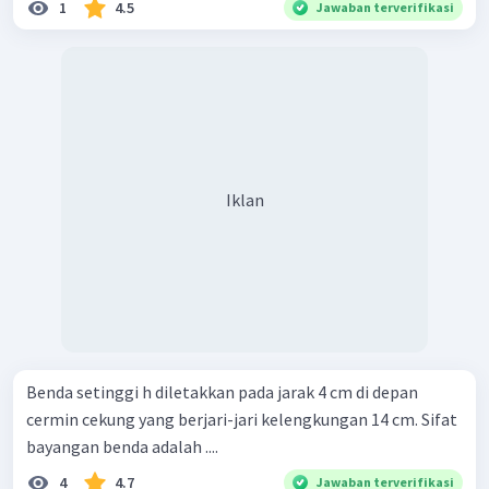
1
4.5
Jawaban terverifikasi
Iklan
Benda setinggi h diletakkan pada jarak 4 cm di depan
cermin cekung yang berjari-jari kelengkungan 14 cm. Sifat
bayangan benda adalah ....
4
4.7
Jawaban terverifikasi