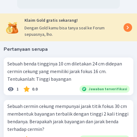
Klaim Gold gratis sekarang!
Dengan Gold kamu bisa tanya soal ke Forum
sepuasnya, lho.
Pertanyaan serupa
Sebuah benda tingginya 10 cm diletakan 24 cm didepan
cermin cekung yang memiliki jarak fokus 16 cm.
Tentukanlah: Tinggi bayangan
1
0.0
Jawaban terverifikasi
Sebuah cermin cekung mempunyai jarak titik fokus 30 cm
membentuk bayangan terbalik dengan tinggi 2 kali tinggi
bendanya. Berapakah jarak bayangan dan jarak benda
terhadap cermin?