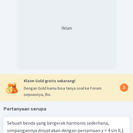
Iklan
Klaim Gold gratis sekarang!
Dengan Gold kamu bisa tanya soal ke Forum
sepuasnya, lho.
Pertanyaan serupa
Sebuah benda yang bergerak harmonis sederhana,
simpangannya dinyatakan dengan persamaan y = 4 sin 0,1