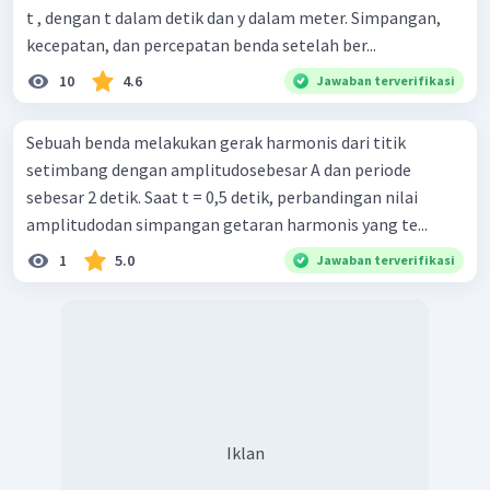
t , dengan t dalam detik dan y dalam meter. Simpangan,
kecepatan, dan percepatan benda setelah ber...
10
4.6
Jawaban terverifikasi
Sebuah benda melakukan gerak harmonis dari titik
setimbang dengan amplitudosebesar A dan periode
sebesar 2 detik. Saat t = 0,5 detik, perbandingan nilai
amplitudodan simpangan getaran harmonis yang te...
1
5.0
Jawaban terverifikasi
Iklan