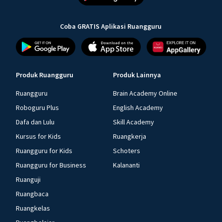
Coba GRATIS Aplikasi Ruangguru
Produk Ruangguru
Produk Lainnya
Ruangguru
Brain Academy Online
Roboguru Plus
English Academy
Dafa dan Lulu
Skill Academy
Kursus for Kids
Ruangkerja
Ruangguru for Kids
Schoters
Ruangguru for Business
Kalananti
Ruanguji
Ruangbaca
Ruangkelas