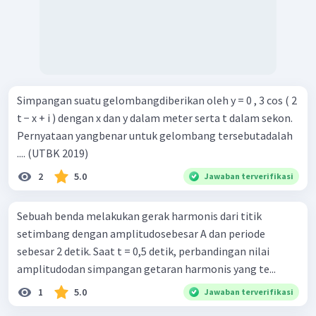
Simpangan suatu gelombangdiberikan oleh y = 0 , 3 cos ( 2
t − x + i ) dengan x dan y dalam meter serta t dalam sekon.
Pernyataan yangbenar untuk gelombang tersebutadalah
.... (UTBK 2019)
2
5.0
Jawaban terverifikasi
Sebuah benda melakukan gerak harmonis dari titik
setimbang dengan amplitudosebesar A dan periode
sebesar 2 detik. Saat t = 0,5 detik, perbandingan nilai
amplitudodan simpangan getaran harmonis yang te...
1
5.0
Jawaban terverifikasi