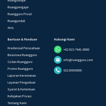
Ruangbelajar
Ruangpengajar
Ruangguru Privat
Ruangpeduli
Airis
Bantuan & Panduan
Hubungi Kami
Kredensial Perusahaan
+62 815-7441-0000
Beasiswa Ruangguru
info@ruangguru.com
Cicilan Ruangguru
Promo Ruangguru
02130930000
Laporan Kerentanan
Layanan Pengaduan
Syarat & Ketentuan
Kebijakan Privasi
Tentang Kami