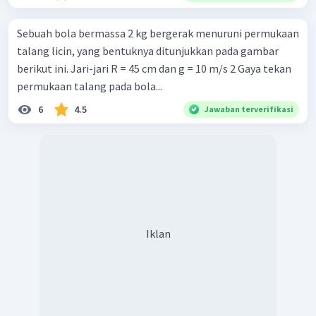
Sebuah bola bermassa 2 kg bergerak menuruni permukaan
talang licin, yang bentuknya ditunjukkan pada gambar
berikut ini. Jari-jari R = 45 cm dan g = 10 m/s 2 Gaya tekan
permukaan talang pada bola...
6
4.5
Jawaban terverifikasi
Iklan