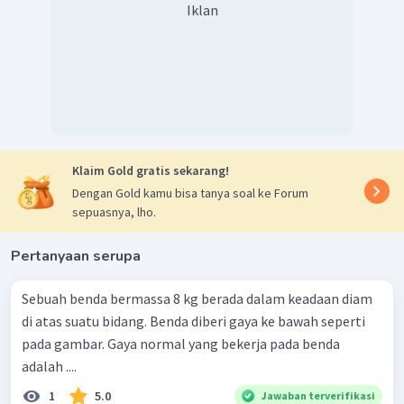
Iklan
Klaim Gold gratis sekarang!
Dengan Gold kamu bisa tanya soal ke Forum
sepuasnya, lho.
Pertanyaan serupa
Sebuah benda bermassa 8 kg berada dalam keadaan diam
di atas suatu bidang. Benda diberi gaya ke bawah seperti
pada gambar. Gaya normal yang bekerja pada benda
adalah ....
1
5.0
Jawaban terverifikasi