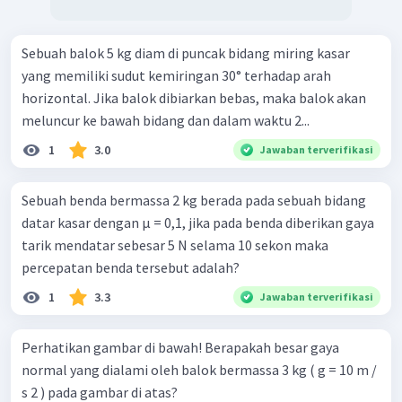
Sebuah balok 5 kg diam di puncak bidang miring kasar
yang memiliki sudut kemiringan 30° terhadap arah
horizontal. Jika balok dibiarkan bebas, maka balok akan
meluncur ke bawah bidang dan dalam waktu 2...
1
3.0
Jawaban terverifikasi
Sebuah benda bermassa 2 kg berada pada sebuah bidang
datar kasar dengan µ = 0,1, jika pada benda diberikan gaya
tarik mendatar sebesar 5 N selama 10 sekon maka
percepatan benda tersebut adalah?
1
3.3
Jawaban terverifikasi
Perhatikan gambar di bawah! Berapakah besar gaya
normal yang dialami oleh balok bermassa 3 kg ( g = 10 m /
s 2 ) pada gambar di atas?