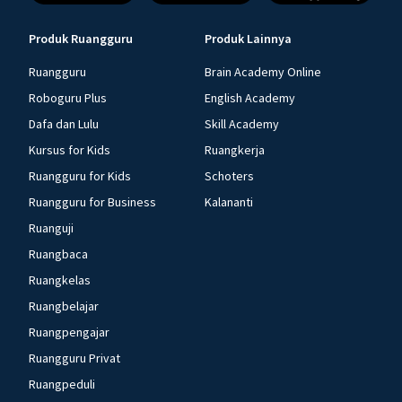
Produk Ruangguru
Produk Lainnya
Ruangguru
Brain Academy Online
Roboguru Plus
English Academy
Dafa dan Lulu
Skill Academy
Kursus for Kids
Ruangkerja
Ruangguru for Kids
Schoters
Ruangguru for Business
Kalananti
Ruanguji
Ruangbaca
Ruangkelas
Ruangbelajar
Ruangpengajar
Ruangguru Privat
Ruangpeduli