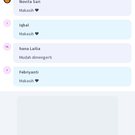
Novita Sari
Makasih ❤️
Iqbal
Makasih ❤️
hana Lailia
Mudah dimengerti
Febriyanti
Makasih ❤️