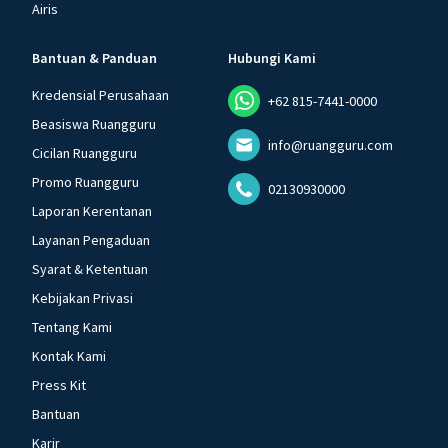
Airis
Bantuan & Panduan
Hubungi Kami
Kredensial Perusahaan
+62 815-7441-0000
Beasiswa Ruangguru
info@ruangguru.com
Cicilan Ruangguru
Promo Ruangguru
02130930000
Laporan Kerentanan
Layanan Pengaduan
Syarat & Ketentuan
Kebijakan Privasi
Tentang Kami
Kontak Kami
Press Kit
Bantuan
Karir