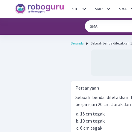
SD
SMP
SMA
Beranda
Sebuah benda diletakkan 1
Pertanyaan
Sebuah benda diletakkan 
berjari-jari 20 cm. Jarak dan
15 cm tegak
10 cm tegak
6 cm tegak