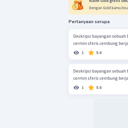
Klaim Gold gratis sek
Dengan Gold kamu bisa
Pertanyaan serupa
Deskripsi bayangan sebuah 
1
5.0
Deskripsi bayangan sebuah 
1
5.0