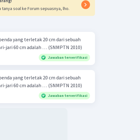
arang!
 tanya soal ke Forum sepuasnya, lho.
benda yang terletak 20 cm dari sebuah
cermin sferis cembung berjari-jari 60 cm adalah … (SNMPTN 2010)
Jawaban terverifikasi
benda yang terletak 20 cm dari sebuah
cermin sferis cembung berjari-jari 60 cm adalah … (SNMPTN 2010)
Jawaban terverifikasi