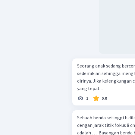
Seorang anak sedang berce
sedemikian sehingga menghas
dirinya. Jika kelengkungan
yang tepat ...
1
0.0
Sebuah benda setinggi h di
dengan jarak titik fokus 8 c
adalah …. Bayangan 