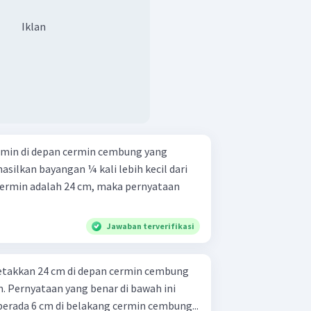
Iklan
rmin di depan cermin cembung yang
ilkan bayangan ¼ kali lebih kecil dari
 cermin adalah 24 cm, maka pernyataan
Jawaban terverifikasi
letakkan 24 cm di depan cermin cembung
m. Pernyataan yang benar di bawah ini
benda berada 6 cm di belakang cermin cembung...