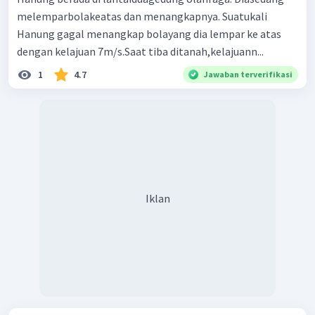
melemparbolakeatas dan menangkap­nya. Suatukali
Hanung gagal menangkap bolayang dia lempar ke atas
dengan kelajuan 7m/s.Saat tiba ditanah,kelajuann...
1
4.7
Jawaban terverifikasi
Iklan