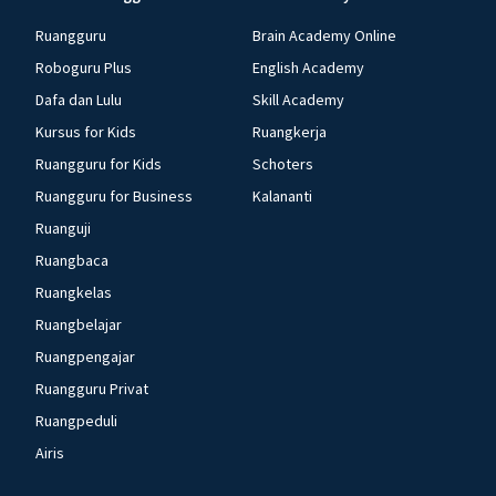
Ruangguru
Brain Academy Online
Roboguru Plus
English Academy
Dafa dan Lulu
Skill Academy
Kursus for Kids
Ruangkerja
Ruangguru for Kids
Schoters
Ruangguru for Business
Kalananti
Ruanguji
Ruangbaca
Ruangkelas
Ruangbelajar
Ruangpengajar
Ruangguru Privat
Ruangpeduli
Airis