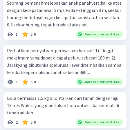
Seorang pemanahmelepaskan anak panahvertikai ke atas
dengan kecepatanawal 5 m/s.Pada ketinggian 8 m, seekor
burung melintasdengan kecepatan konstan.Jika setelah
0,8 sekonburung tepat berada di atas pe...
1
5.0
Jawaban terverifikasi
Perhatikan pernyataan-pernyataan berikut! 1) Tinggi
maksimum yang dapat dicapai peluru sebesar 180 m. 2)
Jarakyang dibutuhkanpelurudariawalditembakkan sampai
kembalikepermukaantanah sebesar 480 ...
1
5.0
Jawaban terverifikasi
Bola bermassa 1,5 kg dilontarkan dari tanah dengan laju
18 m/s.Waktu yang diperlukan bola untuk tiba kembali di
tanah adalah...
2
5.0
Jawaban terverifikasi