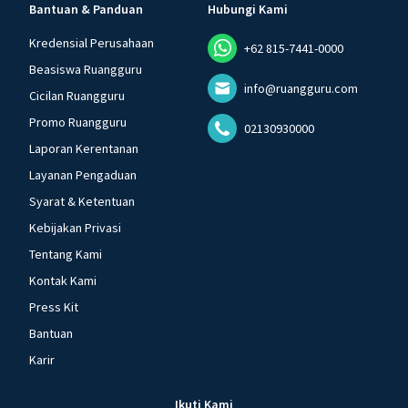
Bantuan & Panduan
Hubungi Kami
Kredensial Perusahaan
+62 815-7441-0000
Beasiswa Ruangguru
info@ruangguru.com
Cicilan Ruangguru
Promo Ruangguru
02130930000
Laporan Kerentanan
Layanan Pengaduan
Syarat & Ketentuan
Kebijakan Privasi
Tentang Kami
Kontak Kami
Press Kit
Bantuan
Karir
Ikuti Kami