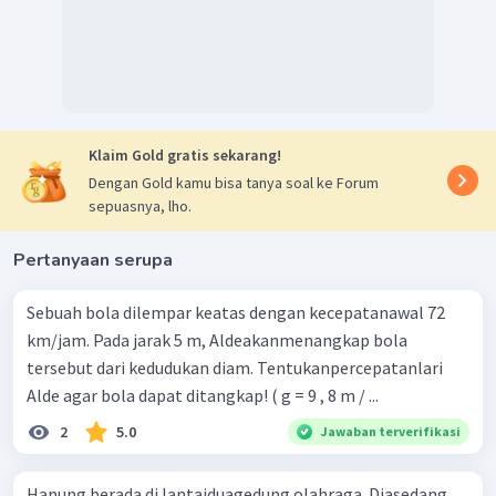
Klaim Gold gratis sekarang!
Dengan Gold kamu bisa tanya soal ke Forum
sepuasnya, lho.
Pertanyaan serupa
Sebuah bola dilempar keatas dengan kecepatanawal 72
km/jam. Pada jarak 5 m, Aldeakanmenangkap bola
tersebut dari kedudukan diam. Tentukanpercepatanlari
Alde agar bola dapat ditangkap! ( g = 9 , 8 m / ...
2
5.0
Jawaban terverifikasi
Hanung berada di lantaiduagedung olahraga. Diasedang