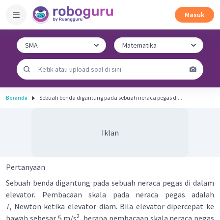
Masuk
Beranda
Sebuah benda digantung pada sebuah neraca pegas di...
Iklan
Pertanyaan
Sebuah benda digantung pada sebuah neraca pegas di dalam
elevator. Pembacaan skala pada neraca pegas adalah
T
Newton ketika elevator diam. Bila elevator dipercepat ke
i
2
bawah sebesar 5 m/s
, berapa pembacaan skala neraca pegas