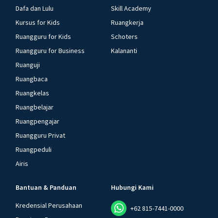
Dafa dan Lulu
Skill Academy
Kursus for Kids
Ruangkerja
Ruangguru for Kids
Schoters
Ruangguru for Business
Kalananti
Ruanguji
Ruangbaca
Ruangkelas
Ruangbelajar
Ruangpengajar
Ruangguru Privat
Ruangpeduli
Airis
Bantuan & Panduan
Hubungi Kami
Kredensial Perusahaan
+62 815-7441-0000