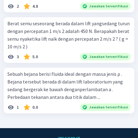
2
4.8
Jawaban terverifikasi
Berat semu seseorang berada dalam lift yangsedang turun
dengan percepatan 1 m/s 2 adalah 450 N. Berapakah berat
semu nyaketika lift naik dengan percepatan 2 m/s 2 ? ( g =
10 m/s 2 )
3
5.0
Jawaban terverifikasi
Sebuah bejana berisi fluida ideal dengan massa jenis ρ .
Bejana tersebut berada di dalam lift laboratorium yang
sedang bergerak ke bawah denganperlambatan a .
Perbedaan tekanan antara dua titik dalam ...
1
0.0
Jawaban terverifikasi