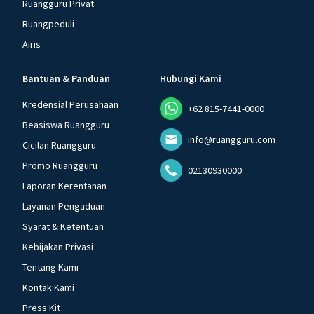
Ruangguru Privat
Ruangpeduli
Airis
Bantuan & Panduan
Hubungi Kami
Kredensial Perusahaan
+62 815-7441-0000
Beasiswa Ruangguru
info@ruangguru.com
Cicilan Ruangguru
Promo Ruangguru
02130930000
Laporan Kerentanan
Layanan Pengaduan
Syarat & Ketentuan
Kebijakan Privasi
Tentang Kami
Kontak Kami
Press Kit