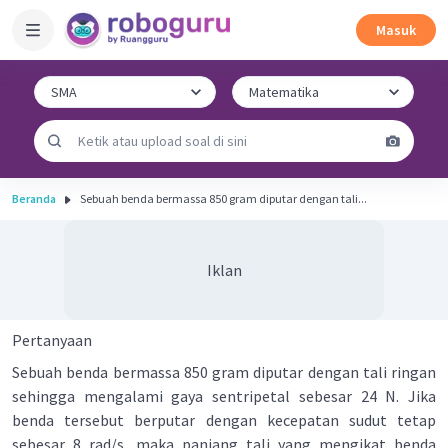
Masuk
Beranda
Sebuah benda bermassa 850 gram diputar dengan tali...
Iklan
Pertanyaan
Sebuah benda bermassa 850 gram diputar dengan tali ringan
sehingga mengalami gaya sentripetal sebesar 24 N. Jika
benda tersebut berputar dengan kecepatan sudut tetap
sebesar 8 rad/s, maka panjang tali yang mengikat benda