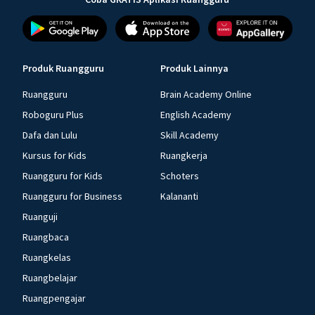
Produk Ruangguru
Produk Lainnya
Ruangguru
Brain Academy Online
Roboguru Plus
English Academy
Dafa dan Lulu
Skill Academy
Kursus for Kids
Ruangkerja
Ruangguru for Kids
Schoters
Ruangguru for Business
Kalananti
Ruanguji
Ruangbaca
Ruangkelas
Ruangbelajar
Ruangpengajar