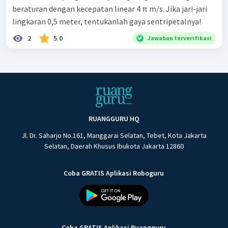
beraturan dengan kecepatan linear 4 π m/s. Jika jari-jari
lingkaran 0,5 meter, tentukanlah gaya sentripetalnya!
2
5.0
Jawaban terverifikasi
RUANGGURU HQ
Jl. Dr. Saharjo No.161, Manggarai Selatan, Tebet, Kota Jakarta
Selatan, Daerah Khusus Ibukota Jakarta 12860
Coba GRATIS Aplikasi Roboguru
Coba GRATIS Aplikasi Ruangguru