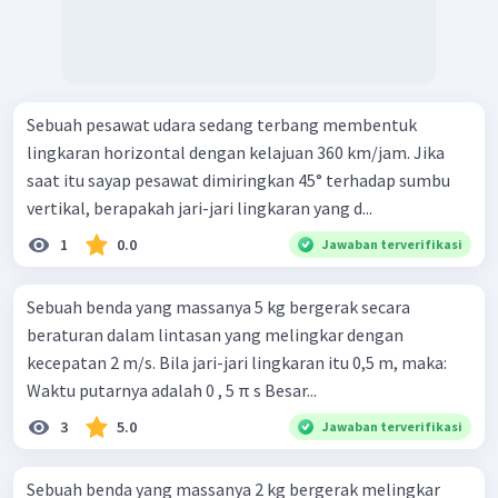
Sebuah pesawat udara sedang terbang membentuk
lingkaran horizontal dengan kelajuan 360 km/jam. Jika
saat itu sayap pesawat dimiringkan 45° terhadap sumbu
vertikal, berapakah jari-jari lingkaran yang d...
1
0.0
Jawaban terverifikasi
Sebuah benda yang massanya 5 kg bergerak secara
beraturan dalam lintasan yang melingkar dengan
kecepatan 2 m/s. Bila jari-jari lingkaran itu 0,5 m, maka:
Waktu putarnya adalah 0 , 5 π s Besar...
3
5.0
Jawaban terverifikasi
Sebuah benda yang massanya 2 kg bergerak melingkar