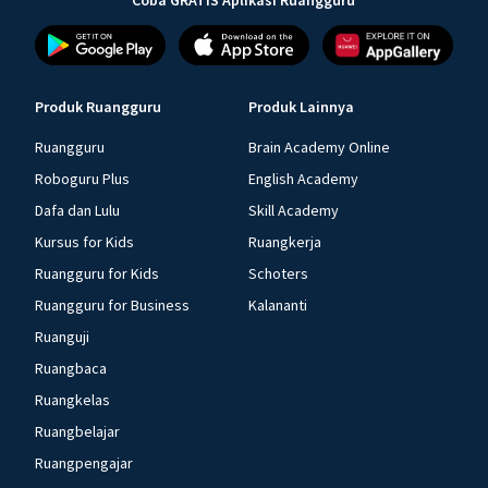
Coba GRATIS Aplikasi Ruangguru
Produk Ruangguru
Produk Lainnya
Ruangguru
Brain Academy Online
Roboguru Plus
English Academy
Dafa dan Lulu
Skill Academy
Kursus for Kids
Ruangkerja
Ruangguru for Kids
Schoters
Ruangguru for Business
Kalananti
Ruanguji
Ruangbaca
Ruangkelas
Ruangbelajar
Ruangpengajar