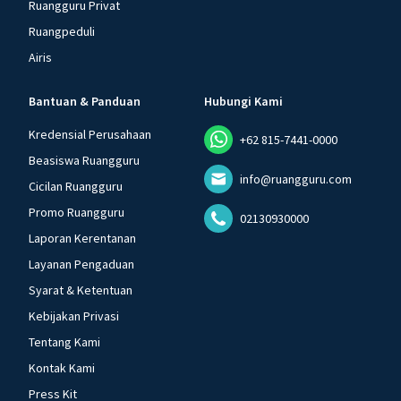
Ruangguru Privat
Ruangpeduli
Airis
Bantuan & Panduan
Hubungi Kami
Kredensial Perusahaan
+62 815-7441-0000
Beasiswa Ruangguru
info@ruangguru.com
Cicilan Ruangguru
Promo Ruangguru
02130930000
Laporan Kerentanan
Layanan Pengaduan
Syarat & Ketentuan
Kebijakan Privasi
Tentang Kami
Kontak Kami
Press Kit