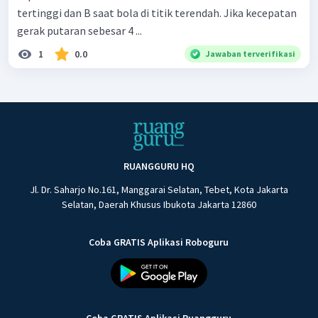
tertinggi dan B saat bola di titik terendah. Jika kecepatan
gerak putaran sebesar 4 ...
1
0.0
Jawaban terverifikasi
RUANGGURU HQ
Jl. Dr. Saharjo No.161, Manggarai Selatan, Tebet, Kota Jakarta
Selatan, Daerah Khusus Ibukota Jakarta 12860
Coba GRATIS Aplikasi Roboguru