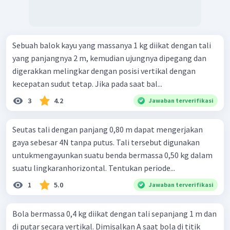
Sebuah balok kayu yang massanya 1 kg diikat dengan tali
yang panjangnya 2 m, kemudian ujungnya dipegang dan
digerakkan melingkar dengan posisi vertikal dengan
kecepatan sudut tetap. Jika pada saat bal...
3
4.2
Jawaban terverifikasi
Seutas tali dengan panjang 0,80 m dapat mengerjakan
gaya sebesar 4N tanpa putus. Tali tersebut digunakan
untukmengayunkan suatu benda bermassa 0,50 kg dalam
suatu lingkaranhorizontal. Tentukan periode...
1
5.0
Jawaban terverifikasi
Bola bermassa 0,4 kg diikat dengan tali sepanjang 1 m dan
di putar secara vertikal. Dimisalkan A saat bola di titik