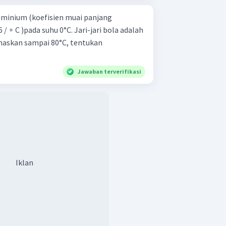
luminium (koefisien muai panjang
 / ∘ C )pada suhu 0°C. Jari-jari bola adalah
anaskan sampai 80°C, tentukan
Jawaban terverifikasi
Iklan