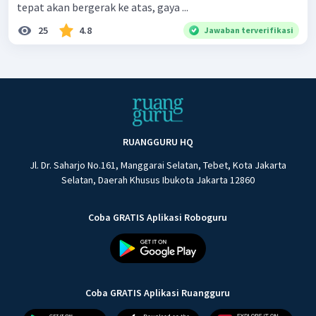
tepat akan bergerak ke atas, gaya ...
25
4.8
Jawaban terverifikasi
RUANGGURU HQ
Jl. Dr. Saharjo No.161, Manggarai Selatan, Tebet, Kota Jakarta
Selatan, Daerah Khusus Ibukota Jakarta 12860
Coba GRATIS Aplikasi Roboguru
Coba GRATIS Aplikasi Ruangguru