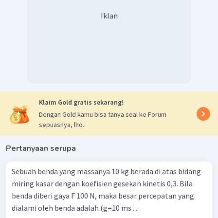
Iklan
Klaim Gold gratis sekarang!
Dengan Gold kamu bisa tanya soal ke Forum
sepuasnya, lho.
Pertanyaan serupa
Sebuah benda yang massanya 10 kg berada di atas bidang
miring kasar dengan koefisien gesekan kinetis 0,3. Bila
benda diberi gaya F 100 N, maka besar percepatan yang
dialami oleh benda adalah (g=10 ms ...