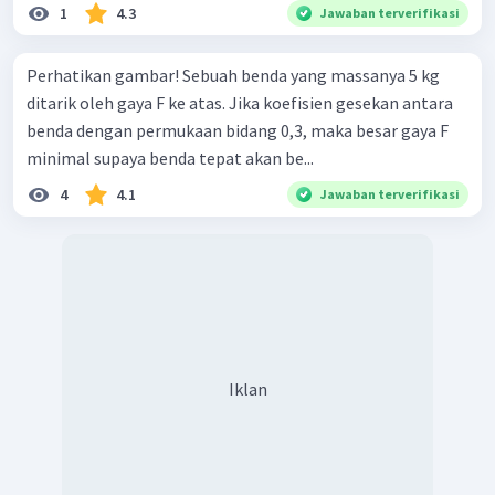
1
4.3
Jawaban terverifikasi
Perhatikan gambar! Sebuah benda yang massanya 5 kg
ditarik oleh gaya F ke atas. Jika koefisien gesekan antara
benda dengan permukaan bidang 0,3, maka besar gaya F
minimal supaya benda tepat akan be...
4
4.1
Jawaban terverifikasi
Iklan