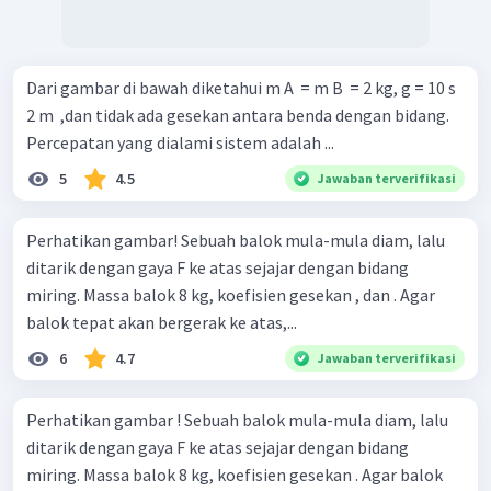
Dari gambar di bawah diketahui m A ​ = m B ​ = 2 kg, g = 10 s
2 m ​ ,dan tidak ada gesekan antara benda dengan bidang.
Percepatan yang dialami sistem adalah ...
5
4.5
Jawaban terverifikasi
Perhatikan gambar! Sebuah balok mula-mula diam, lalu
ditarik dengan gaya F ke atas sejajar dengan bidang
miring. Massa balok 8 kg, koefisien gesekan , dan . Agar
balok tepat akan bergerak ke atas,...
6
4.7
Jawaban terverifikasi
Perhatikan gambar ! Sebuah balok mula-mula diam, lalu
ditarik dengan gaya F ke atas sejajar dengan bidang
miring. Massa balok 8 kg, koefisien gesekan . Agar balok