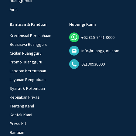
Ruangpeduli
Airis
Bantuan & Panduan
Hubungi Kami
Kredensial Perusahaan
+62 815-7441-0000
Beasiswa Ruangguru
info@ruangguru.com
Cicilan Ruangguru
Promo Ruangguru
02130930000
Laporan Kerentanan
Layanan Pengaduan
Syarat & Ketentuan
Kebijakan Privasi
Tentang Kami
Kontak Kami
Press Kit
Bantuan