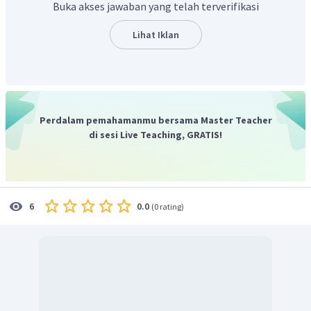
Buka akses jawaban yang telah terverifikasi
Lihat Iklan
Perdalam pemahamanmu bersama Master Teacher
di sesi Live Teaching, GRATIS!
0.0
6
(
0 rating
)