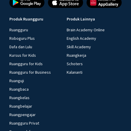
Produk Ruangguru
Produk Lainnya
Ruangguru
Brain Academy Online
Roboguru Plus
English Academy
Dafa dan Lulu
Skill Academy
Kursus for Kids
Ruangkerja
Ruangguru for Kids
Schoters
Ruangguru for Business
Kalananti
Ruanguji
Ruangbaca
Ruangkelas
Ruangbelajar
Ruangpengajar
Ruangguru Privat