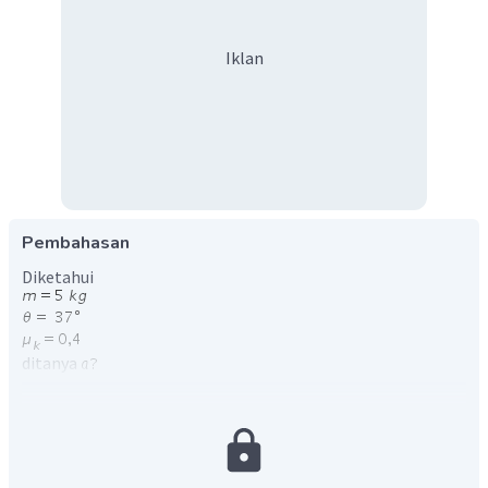
Iklan
Pembahasan
Diketahui
ditanya
penyelesaian