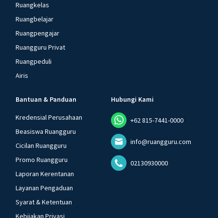
Ruangkelas
Ruangbelajar
Ruangpengajar
Ruangguru Privat
Ruangpeduli
Airis
Bantuan & Panduan
Hubungi Kami
Kredensial Perusahaan
+62 815-7441-0000
Beasiswa Ruangguru
info@ruangguru.com
Cicilan Ruangguru
Promo Ruangguru
02130930000
Laporan Kerentanan
Layanan Pengaduan
Syarat & Ketentuan
Kebijakan Privasi