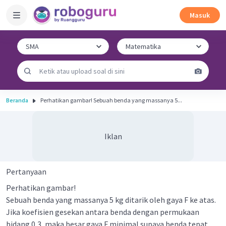
Masuk
Beranda
Perhatikan gambar! Sebuah benda yang massanya 5...
Iklan
Pertanyaan
Perhatikan gambar!
Sebuah benda yang massanya 5 kg ditarik oleh gaya F ke atas.
Jika koefisien gesekan antara benda dengan permukaan
bidang 0,3, maka besar gaya F minimal supaya benda tepat