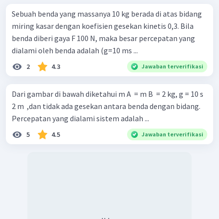
Sebuah benda yang massanya 10 kg berada di atas bidang
miring kasar dengan koefisien gesekan kinetis 0,3. Bila
benda diberi gaya F 100 N, maka besar percepatan yang
dialami oleh benda adalah (g=10 ms ...
2
4.3
Jawaban terverifikasi
Dari gambar di bawah diketahui m A ​ = m B ​ = 2 kg, g = 10 s
2 m ​ ,dan tidak ada gesekan antara benda dengan bidang.
Percepatan yang dialami sistem adalah ...
5
4.5
Jawaban terverifikasi