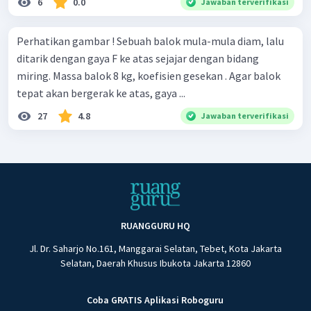
6
0.0
Jawaban terverifikasi
Perhatikan gambar ! Sebuah balok mula-mula diam, lalu
ditarik dengan gaya F ke atas sejajar dengan bidang
miring. Massa balok 8 kg, koefisien gesekan . Agar balok
tepat akan bergerak ke atas, gaya ...
27
4.8
Jawaban terverifikasi
RUANGGURU HQ
Jl. Dr. Saharjo No.161, Manggarai Selatan, Tebet, Kota Jakarta
Selatan, Daerah Khusus Ibukota Jakarta 12860
Coba GRATIS Aplikasi Roboguru