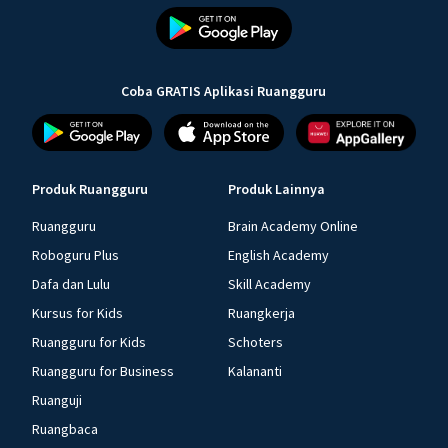
Coba GRATIS Aplikasi Ruangguru
Produk Ruangguru
Produk Lainnya
Ruangguru
Brain Academy Online
Roboguru Plus
English Academy
Dafa dan Lulu
Skill Academy
Kursus for Kids
Ruangkerja
Ruangguru for Kids
Schoters
Ruangguru for Business
Kalananti
Ruanguji
Ruangbaca