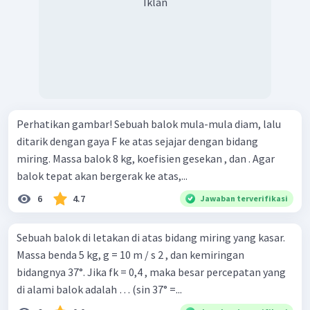
Iklan
Perhatikan gambar! Sebuah balok mula-mula diam, lalu
ditarik dengan gaya F ke atas sejajar dengan bidang
miring. Massa balok 8 kg, koefisien gesekan , dan . Agar
balok tepat akan bergerak ke atas,...
6
4.7
Jawaban terverifikasi
Sebuah balok di letakan di atas bidang miring yang kasar.
Massa benda 5 kg, g = 10 m / s 2 , dan kemiringan
bidangnya 37°. Jika fk = 0,4 , maka besar percepatan yang
di alami balok adalah … (sin 37° =...