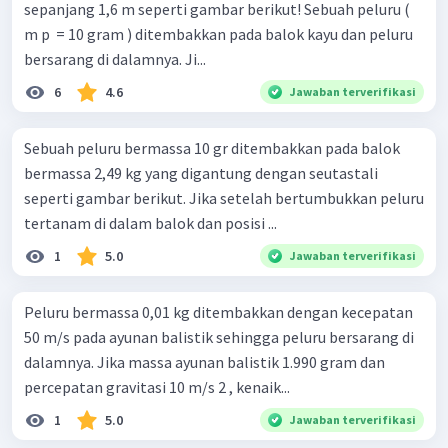
sepanjang 1,6 m seperti gambar berikut! Sebuah peluru (
m p ​ = 10 gram ) ditembakkan pada balok kayu dan peluru
bersarang di dalamnya. Ji...
6
4.6
Jawaban terverifikasi
Sebuah peluru bermassa 10 gr ditembakkan pada balok
bermassa 2,49 kg yang digantung dengan seutastali
seperti gambar berikut. Jika setelah bertumbukkan peluru
tertanam di dalam balok dan posisi ...
1
5.0
Jawaban terverifikasi
Peluru bermassa 0,01 kg ditembakkan dengan kecepatan
50 m/s pada ayunan balistik sehingga peluru bersarang di
dalamnya. Jika massa ayunan balistik 1.990 gram dan
percepatan gravitasi 10 m/s 2 , kenaik...
1
5.0
Jawaban terverifikasi