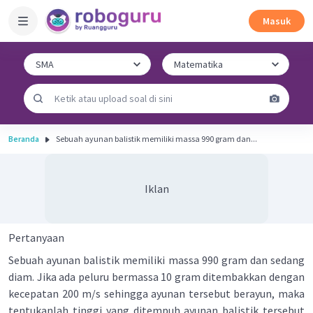
Masuk
Beranda
Sebuah ayunan balistik memiliki massa 990 gram dan...
Iklan
Pertanyaan
Sebuah ayunan balistik memiliki massa 990 gram dan sedang
diam. Jika ada peluru bermassa 10 gram ditembakkan dengan
kecepatan 200 m/s sehingga ayunan tersebut berayun, maka
tentukanlah tinggi yang ditempuh ayunan balistik tersebut