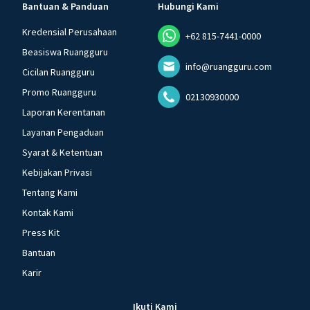
Bantuan & Panduan
Hubungi Kami
Kredensial Perusahaan
+62 815-7441-0000
Beasiswa Ruangguru
info@ruangguru.com
Cicilan Ruangguru
Promo Ruangguru
02130930000
Laporan Kerentanan
Layanan Pengaduan
Syarat & Ketentuan
Kebijakan Privasi
Tentang Kami
Kontak Kami
Press Kit
Bantuan
Karir
Ikuti Kami