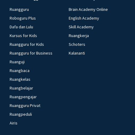
Ruangguru
Brain Academy Online
Roboguru Plus
English Academy
Dafa dan Lulu
Skill Academy
Kursus for Kids
Ruangkerja
Ruangguru for Kids
Schoters
Ruangguru for Business
Kalananti
Ruanguji
Ruangbaca
Ruangkelas
Ruangbelajar
Ruangpengajar
Ruangguru Privat
Ruangpeduli
Airis