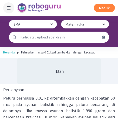
Masuk
Beranda
Peluru bermassa 0,01 kg ditembakkan dengan kecepat...
Iklan
Pertanyaan
Peluru bermassa 0,01 kg ditembakkan dengan kecepatan 50
m/s pada ayunan balistik sehingga peluru bersarang di
dalamnya. Jika massa ayunan balistik 1.990 gram dan
2
percepatan gravitasi 10 m/s
, kenaikan ayunan balistik dari