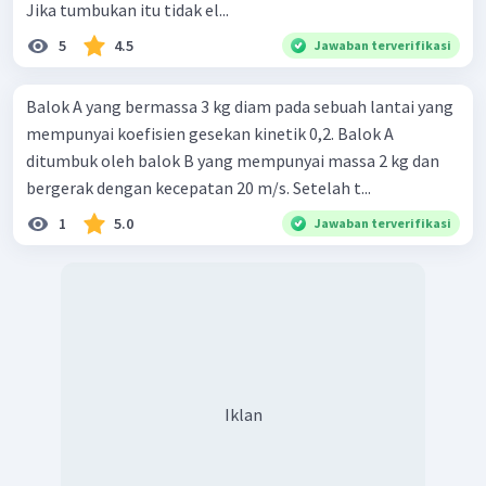
Jika tumbukan itu tidak el...
5
4.5
Jawaban terverifikasi
Balok A yang bermassa 3 kg diam pada sebuah lantai yang
mempunyai koefisien gesekan kinetik 0,2. Balok A
ditumbuk oleh balok B yang mempunyai massa 2 kg dan
bergerak dengan kecepatan 20 m/s. Setelah t...
1
5.0
Jawaban terverifikasi
Iklan