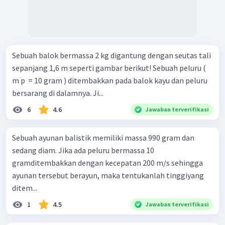
Sebuah balok bermassa 2 kg digantung dengan seutas tali
sepanjang 1,6 m seperti gambar berikut! Sebuah peluru (
m p ​ = 10 gram ) ditembakkan pada balok kayu dan peluru
bersarang di dalamnya. Ji...
6
4.6
Jawaban terverifikasi
Sebuah ayunan balistik memiliki massa 990 gram dan
sedang diam. Jika ada peluru bermassa 10
gramditembakkan dengan kecepatan 200 m/s sehingga
ayunan tersebut berayun, maka tentukanlah tinggiyang
ditem...
1
4.5
Jawaban terverifikasi