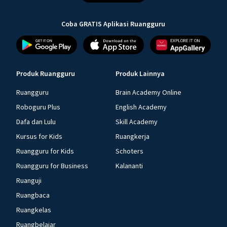
Coba GRATIS Aplikasi Ruangguru
Produk Ruangguru
Produk Lainnya
Ruangguru
Brain Academy Online
Roboguru Plus
English Academy
Dafa dan Lulu
Skill Academy
Kursus for Kids
Ruangkerja
Ruangguru for Kids
Schoters
Ruangguru for Business
Kalananti
Ruanguji
Ruangbaca
Ruangkelas
Ruangbelajar