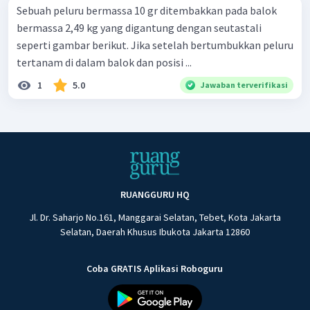
Sebuah peluru bermassa 10 gr ditembakkan pada balok
bermassa 2,49 kg yang digantung dengan seutastali
seperti gambar berikut. Jika setelah bertumbukkan peluru
tertanam di dalam balok dan posisi ...
1
5.0
Jawaban terverifikasi
RUANGGURU HQ
Jl. Dr. Saharjo No.161, Manggarai Selatan, Tebet, Kota Jakarta
Selatan, Daerah Khusus Ibukota Jakarta 12860
Coba GRATIS Aplikasi Roboguru