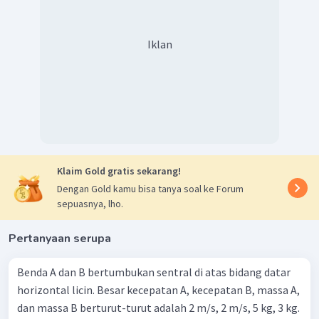
Iklan
Klaim Gold gratis sekarang!
Dengan Gold kamu bisa tanya soal ke Forum
sepuasnya, lho.
Pertanyaan serupa
Benda A dan B bertumbukan sentral di atas bidang datar
horizontal licin. Besar kecepatan A, kecepatan B, massa A,
dan massa B berturut-turut adalah 2 m/s, 2 m/s, 5 kg, 3 kg.