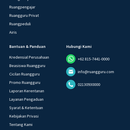
Ruangpengajar
Ruangguru Privat
Ruangpeduli
Airis
Bantuan & Panduan
Hubungi Kami
Kredensial Perusahaan
+62 815-7441-0000
Beasiswa Ruangguru
info@ruangguru.com
Cicilan Ruangguru
Promo Ruangguru
02130930000
Laporan Kerentanan
Layanan Pengaduan
Syarat & Ketentuan
Kebijakan Privasi
Tentang Kami