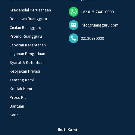
Kredensial Perusahaan
+62 815-7441-0000
Beasiswa Ruangguru
info@ruangguru.com
Cicilan Ruangguru
Promo Ruangguru
02130930000
Laporan Kerentanan
Layanan Pengaduan
Syarat & Ketentuan
Kebijakan Privasi
Tentang Kami
Kontak Kami
Press Kit
Bantuan
Karir
Ikuti Kami