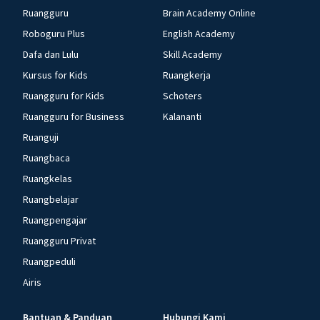
Ruangguru
Brain Academy Online
Roboguru Plus
English Academy
Dafa dan Lulu
Skill Academy
Kursus for Kids
Ruangkerja
Ruangguru for Kids
Schoters
Ruangguru for Business
Kalananti
Ruanguji
Ruangbaca
Ruangkelas
Ruangbelajar
Ruangpengajar
Ruangguru Privat
Ruangpeduli
Airis
Bantuan & Panduan
Hubungi Kami