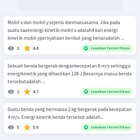
Mobil x dan mobil y sejenis danmassasama. Jika pada
suatu saatenergi kinetik mobil x adalah4 kali energi
kinetik mobil ypernyataan berikut yang benaradalah ....
2
4.8
Jawaban terverifikasi
Sebuah benda bergerak dengankecepatan 8 m/s sehingga
energikinetik yang dihasilkan 128 J.Besarnya massa benda
tersebutadalah ....
2
4.7
Jawaban terverifikasi
Suatu benda yang bermassa 2 kg bergerak pada kecepatan
4 m/s. Energi kinetik benda tersebut adalah...
5
5.0
Jawaban terverifikasi