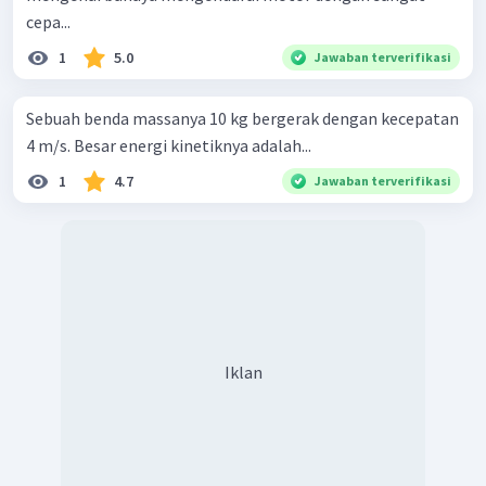
cepa...
1
5.0
Jawaban terverifikasi
Sebuah benda massanya 10 kg bergerak dengan kecepatan
4 m/s. Besar energi kinetiknya adalah...
1
4.7
Jawaban terverifikasi
Iklan