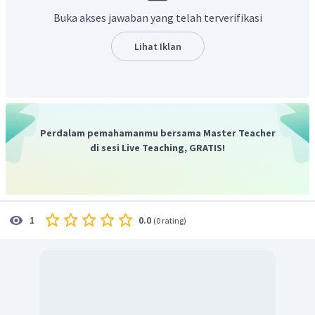
Buka akses jawaban yang telah terverifikasi
Lihat Iklan
Perdalam pemahamanmu bersama Master Teacher
Jadi kecepatannya adalah 5 m/s
di sesi Live Teaching, GRATIS!
0.0
1
(
0 rating
)