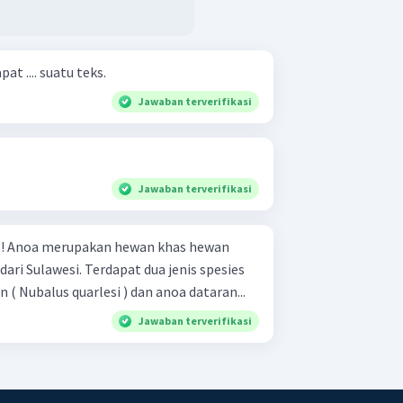
t .... suatu teks.
Jawaban terverifikasi
Jawaban terverifikasi
wan
 dari Sulawesi. Terdapat dua jenis spesies
( Nubalus quarlesi ) dan anoa dataran...
Jawaban terverifikasi