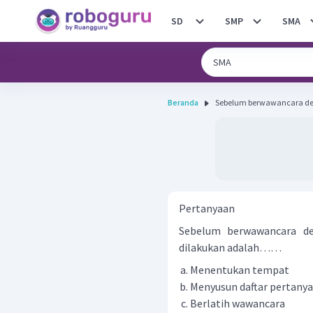
SD
SMP
SMA
Beranda
Sebelum berwawancara den
Pertanyaan
Sebelum berwawancara de
dilakukan adalah……
Menentukan tempat
Menyusun daftar pertany
Berlatih wawancara