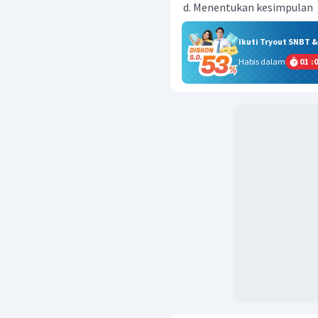
Menentukan kesimpulan
Ikuti Tryout SNBT 
Habis dalam
01
:
0