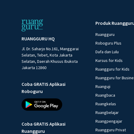
Produk Ruanggur
Ruangguru
RUANGGURU HQ
Roboguru Plus
Jl. Dr. Saharjo No.161, Manggarai
Dafa dan Lulu
Selatan, Tebet, Kota Jakarta
Kursus for Kids
Selatan, Daerah Khusus Ibukota
Jakarta 12860
Ruangguru for Kids
Ruangguru for Busin
Coba GRATIS Aplikasi
Ruanguji
Roboguru
Ruangbaca
Ruangkelas
Ruangbelajar
Ruangpengajar
Coba GRATIS Aplikasi
Ruangguru Privat
Ruangguru