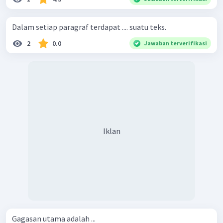
Dalam setiap paragraf terdapat .... suatu teks.
2
0.0
Jawaban terverifikasi
Iklan
Gagasan utama adalah ...