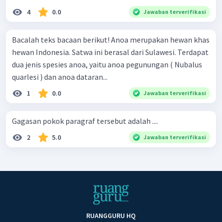
4
0.0
Jawaban terverifikasi
Bacalah teks bacaan berikut! Anoa merupakan hewan khas
hewan Indonesia. Satwa ini berasal dari Sulawesi. Terdapat
dua jenis spesies anoa, yaitu anoa pegunungan ( Nubalus
quarlesi ) dan anoa dataran...
1
0.0
Jawaban terverifikasi
Gagasan pokok paragraf tersebut adalah ....
2
5.0
Jawaban terverifikasi
RUANGGURU HQ