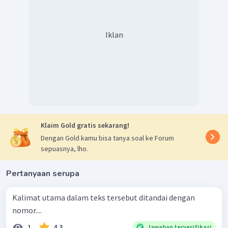
Iklan
Klaim Gold gratis sekarang!
Dengan Gold kamu bisa tanya soal ke Forum
sepuasnya, lho.
Pertanyaan serupa
Kalimat utama dalam teks tersebut ditandai dengan
nomor....
1
4.3
Jawaban terverifikasi