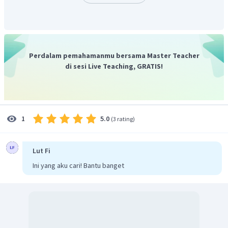
Perdalam pemahamanmu bersama Master Teacher
di sesi Live Teaching, GRATIS!
5.0
1
(
3 rating
)
Lut Fi
Ini yang aku cari! Bantu banget