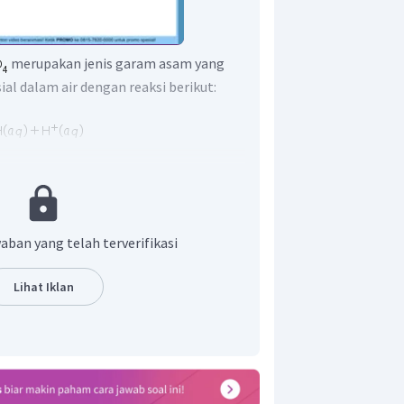
merupakan jenis garam asam yang
ial dalam air dengan reaksi berikut:
inya menghasilkan ion
, maka untuk
igunakan rumus berikut:
aban yang telah terverifikasi
Lihat Iklan