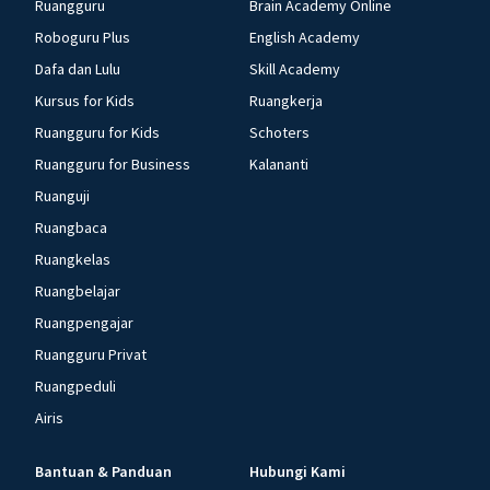
Ruangguru
Brain Academy Online
Roboguru Plus
English Academy
Dafa dan Lulu
Skill Academy
Kursus for Kids
Ruangkerja
Ruangguru for Kids
Schoters
Ruangguru for Business
Kalananti
Ruanguji
Ruangbaca
Ruangkelas
Ruangbelajar
Ruangpengajar
Ruangguru Privat
Ruangpeduli
Airis
Bantuan & Panduan
Hubungi Kami