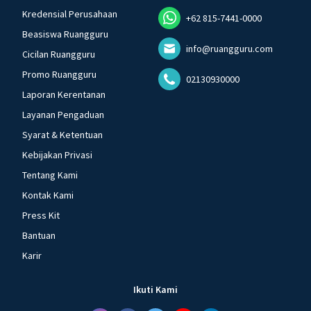
Kredensial Perusahaan
+62 815-7441-0000
Beasiswa Ruangguru
info@ruangguru.com
Cicilan Ruangguru
Promo Ruangguru
02130930000
Laporan Kerentanan
Layanan Pengaduan
Syarat & Ketentuan
Kebijakan Privasi
Tentang Kami
Kontak Kami
Press Kit
Bantuan
Karir
Ikuti Kami