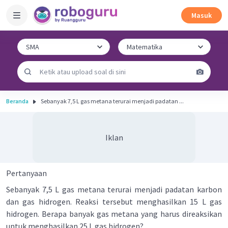
Masuk
Beranda
Sebanyak 7,5 L gas metana terurai menjadi padatan ...
Iklan
Pertanyaan
Sebanyak 7,5 L gas metana terurai menjadi padatan karbon
dan gas hidrogen. Reaksi tersebut menghasilkan 15 L gas
hidrogen. Berapa banyak gas metana yang harus direaksikan
untuk menghasilkan 25 L gas hidrogen?