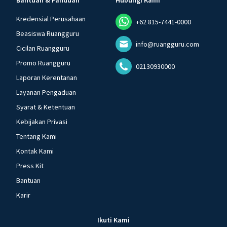
Bantuan & Panduan
Hubungi Kami
Kredensial Perusahaan
+62 815-7441-0000
Beasiswa Ruangguru
info@ruangguru.com
Cicilan Ruangguru
Promo Ruangguru
02130930000
Laporan Kerentanan
Layanan Pengaduan
Syarat & Ketentuan
Kebijakan Privasi
Tentang Kami
Kontak Kami
Press Kit
Bantuan
Karir
Ikuti Kami