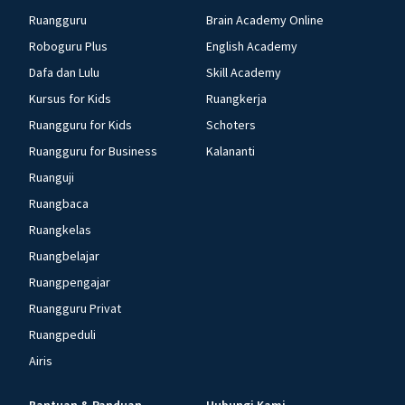
Ruangguru
Brain Academy Online
Roboguru Plus
English Academy
Dafa dan Lulu
Skill Academy
Kursus for Kids
Ruangkerja
Ruangguru for Kids
Schoters
Ruangguru for Business
Kalananti
Ruanguji
Ruangbaca
Ruangkelas
Ruangbelajar
Ruangpengajar
Ruangguru Privat
Ruangpeduli
Airis