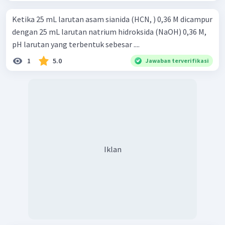
Ketika 25 mL larutan asam sianida (HCN, ) 0,36 M dicampur
dengan 25 mL larutan natrium hidroksida (NaOH) 0,36 M,
pH larutan yang terbentuk sebesar ....
1
5.0
Jawaban terverifikasi
Iklan