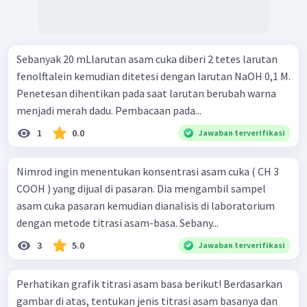
Sebanyak 20 mLlarutan asam cuka diberi 2 tetes larutan
fenolftalein kemudian ditetesi dengan larutan NaOH 0,1 M.
Penetesan dihentikan pada saat larutan berubah warna
menjadi merah dadu. Pembacaan pada...
1
0.0
Jawaban terverifikasi
Nimrod ingin menentukan konsentrasi asam cuka ( CH 3 ​
COOH ) yang dijual di pasaran. Dia mengambil sampel
asam cuka pasaran kemudian dianalisis di laboratorium
dengan metode titrasi asam-basa. Sebany...
3
5.0
Jawaban terverifikasi
Perhatikan grafik titrasi asam basa berikut! Berdasarkan
gambar di atas, tentukan jenis titrasi asam basanya dan