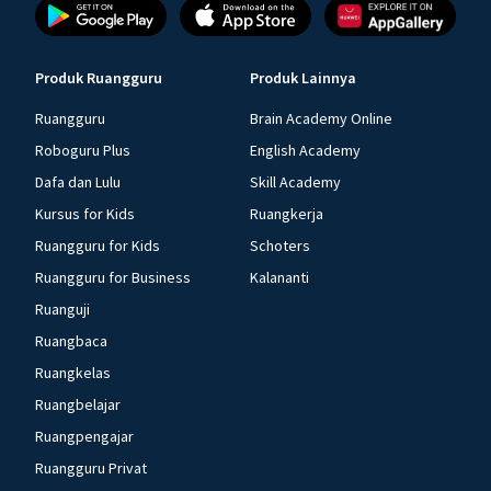
Produk Ruangguru
Produk Lainnya
Ruangguru
Brain Academy Online
Roboguru Plus
English Academy
Dafa dan Lulu
Skill Academy
Kursus for Kids
Ruangkerja
Ruangguru for Kids
Schoters
Ruangguru for Business
Kalananti
Ruanguji
Ruangbaca
Ruangkelas
Ruangbelajar
Ruangpengajar
Ruangguru Privat