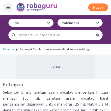
Masuk
Beranda
Sebanyak 5 mLlarutan asam oksalat diencerkan hingg...
Iklan
Pertanyaan
Sebanyak 5 mL larutan asam oksalat diencerkan hingga
menjadi 100 mL. Larutan asam oksalat hasil
pengenceran digunakan untuk menitrasi 25 mL NaOH 0,1 M
dengan menggunakan indikator bromtimol biru. Titik akhir