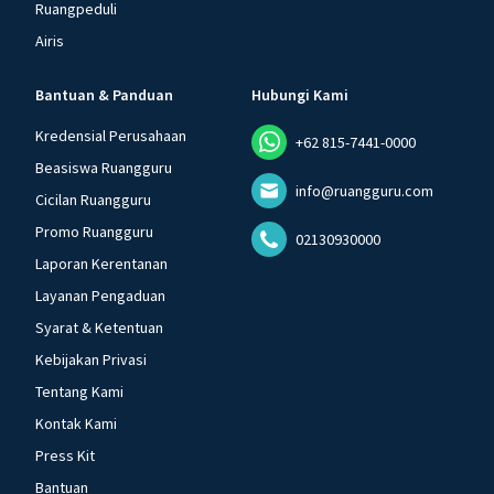
Ruangpeduli
Airis
Bantuan & Panduan
Hubungi Kami
Kredensial Perusahaan
+62 815-7441-0000
Beasiswa Ruangguru
info@ruangguru.com
Cicilan Ruangguru
Promo Ruangguru
02130930000
Laporan Kerentanan
Layanan Pengaduan
Syarat & Ketentuan
Kebijakan Privasi
Tentang Kami
Kontak Kami
Press Kit
Bantuan